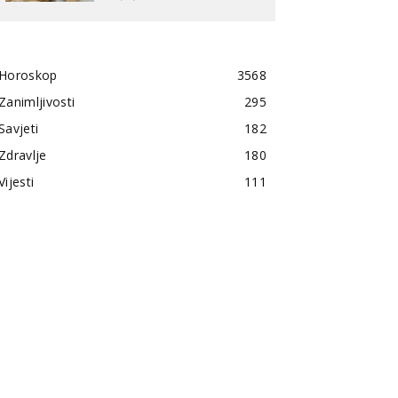
Horoskop
3568
Zanimljivosti
295
Savjeti
182
Zdravlje
180
Vijesti
111