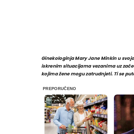
Ginekologinja Mary Jane Minkin u svojoj
iskrenim situacijama vezanima uz zače
kojima žene mogu zatrudnjeti. Ti se put