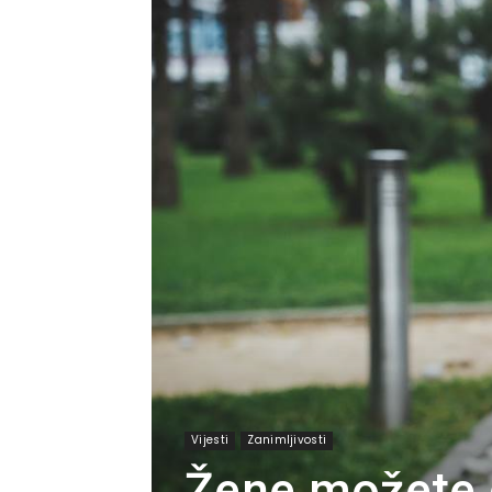
Vijesti
Zanimljivosti
Žene možete d