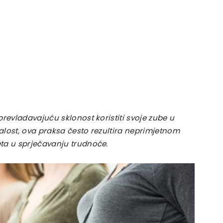
prevladavajuću sklonost koristiti svoje zube u
alost, ova praksa često rezultira neprimjetnom
ta u sprječavanju trudnoće.