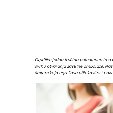
Otprilike jedna trećina pojedinaca ima 
svrhu otvaranja zaštitne ambalaže. Naž
štetom koja ugrožava učinkovitost pake