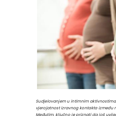
Sudjelovanjem u intimnim aktivnostima 
vjerojatnost izravnog kontakta između 
Međutim, ključno je priznati da još uv