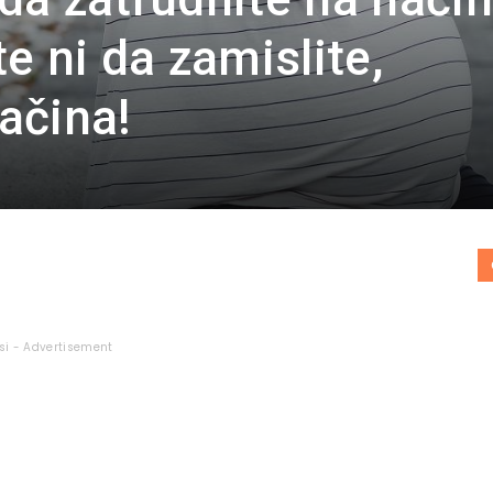
e ni da zamislite,
ačina!
si - Advertisement