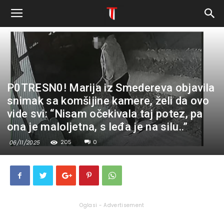
P0TRESN0! Marija iz Smedereva objavila
snimak sa komšijine kamere, želi da ovo
vide svi: “Nisam očekivala taj potez, pa
ona je maIoljetna, s leđa je na siIu..”
205
0
06/11/2025
Oglasi - Advertisement