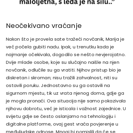
Neočekivano vraćanje
Nakon što je provela sate tražeći novčanik, Marija je
već počela gubiti nadu. Ipak, u trenutku kada je
najmanje očekivala, dogodilo se nešto nevjerojatno.
Dvije mlade osobe, koje su slučajno naišle na njen
novčanik, odlučile su ga vratiti. Njihov pristup bio je
diskretan i skroman; nisu tražili zahvalnost, niti su
ostavili poruku. Jednostavno su ga ostavili na
sigurnom mjestu, tik uz vrata njenog doma, gdje ga
je mogla pronaći. Ova situacija nije samo pokazivala
njihovu dobrotu, već je isticala i važnost zajednice. U
svijetu gdje se često oslanjamo na tehnologiju i
digitalne platforme, ovaj gest vraća povjerenje u
međuljudske odnose. Mnogi bi pomislili da će se