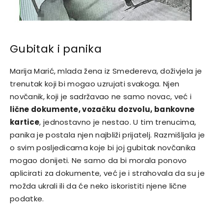
Gubitak i panika
Marija Marić, mlada žena iz Smedereva, doživjela je
trenutak koji bi mogao uzrujati svakoga. Njen
novčanik, koji je sadržavao ne samo novac, već i
lične dokumente, vozačku dozvolu, bankovne
kartice
, jednostavno je nestao. U tim trenucima,
panika je postala njen najbliži prijatelj. Razmišljala je
o svim posljedicama koje bi joj gubitak novčanika
mogao donijeti. Ne samo da bi morala ponovo
aplicirati za dokumente, već je i strahovala da su je
možda ukrali ili da će neko iskoristiti njene lične
podatke.