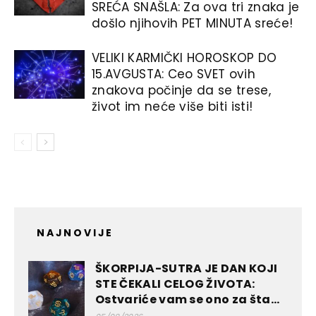
SREĆA SNAŠLA: Za ova tri znaka je
došlo njihovih PET MINUTA sreće!
VELIKI KARMIČKI HOROSKOP DO
15.AVGUSTA: Ceo SVET ovih
znakova počinje da se trese,
život im neće više biti isti!
NAJNOVIJE
ŠKORPIJA-SUTRA JE DAN KOJI
STE ČEKALI CELOG ŽIVOTA:
Ostvariće vam se ono za šta...