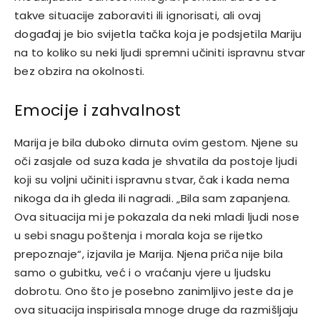
takve situacije zaboraviti ili ignorisati, ali ovaj
događaj je bio svijetla tačka koja je podsjetila Mariju
na to koliko su neki ljudi spremni učiniti ispravnu stvar
bez obzira na okolnosti.
Emocije i zahvalnost
Marija je bila duboko dirnuta ovim gestom. Njene su
oči zasjale od suza kada je shvatila da postoje ljudi
koji su voljni učiniti ispravnu stvar, čak i kada nema
nikoga da ih gleda ili nagradi. „Bila sam zapanjena.
Ova situacija mi je pokazala da neki mladi ljudi nose
u sebi snagu poštenja i morala koja se rijetko
prepoznaje“, izjavila je Marija. Njena priča nije bila
samo o gubitku, već i o vraćanju vjere u ljudsku
dobrotu.
Ono što je posebno zanimljivo jeste da je
ova situacija inspirisala mnoge druge da razmišljaju