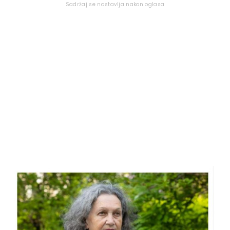
Sadržaj se nastavlja nakon oglasa