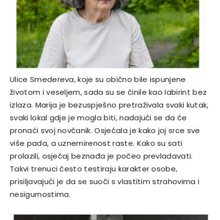
Ulice Smedereva, koje su obično bile ispunjene
životom i veseljem, sada su se činile kao labirint bez
izlaza. Marija je bezuspješno pretraživala svaki kutak,
svaki lokal gdje je mogla biti, nadajući se da će
pronaći svoj novčanik. Osjećala je kako joj srce sve
više pada, a uznemirenost raste. Kako su sati
prolazili, osjećaj beznađa je počeo prevladavati.
Takvi trenuci često testiraju karakter osobe,
prisiljavajući je da se suoči s vlastitim strahovima i
nesigurnostima.