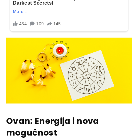
Ovan: Energija i nova
mogućnost