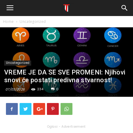
Home
Uncategorized
Uncategorized
VREME JE DA SE SVE PROMENI: Njihovi
snovi će postati predivna stvarnost!
234
0
07/03/2026
Oglasi - Advertisement