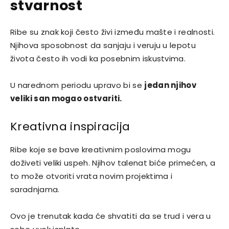
stvarnost
Ribe su znak koji često živi između mašte i realnosti.
Njihova sposobnost da sanjaju i veruju u lepotu
života često ih vodi ka posebnim iskustvima.
U narednom periodu upravo bi se
jedan njihov
veliki san mogao ostvariti.
Kreativna inspiracija
Ribe koje se bave kreativnim poslovima mogu
doživeti veliki uspeh. Njihov talenat biće primećen, a
to može otvoriti vrata novim projektima i
saradnjama.
Ovo je trenutak kada će shvatiti da se trud i vera u