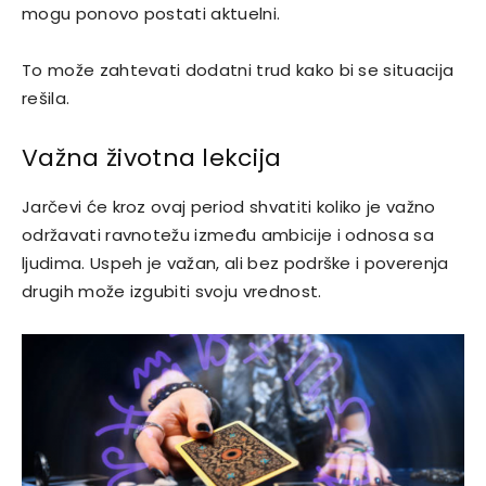
mogu ponovo postati aktuelni.
To može zahtevati dodatni trud kako bi se situacija
rešila.
Važna životna lekcija
Jarčevi će kroz ovaj period shvatiti koliko je važno
održavati ravnotežu između ambicije i odnosa sa
ljudima. Uspeh je važan, ali bez podrške i poverenja
drugih može izgubiti svoju vrednost.