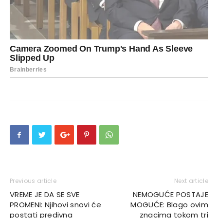
Previous article
Next article
VREME JE DA SE SVE
NEMOGUĆE POSTAJE
PROMENI: Njihovi snovi će
MOGUĆE: Blago ovim
postati predivna
znacima tokom tri