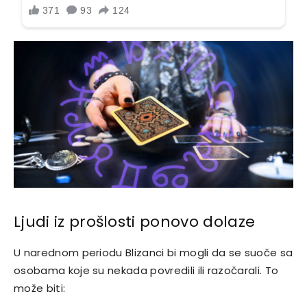
Ljudi iz prošlosti ponovo dolaze
U narednom periodu Blizanci bi mogli da se suoče sa
osobama koje su nekada povredili ili razočarali. To
može biti: