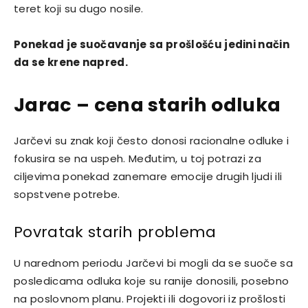
teret koji su dugo nosile.
Ponekad je suočavanje sa prošlošću jedini način
da se krene napred.
Jarac – cena starih odluka
Jarčevi su znak koji često donosi racionalne odluke i
fokusira se na uspeh. Međutim, u toj potrazi za
ciljevima ponekad zanemare emocije drugih ljudi ili
sopstvene potrebe.
Povratak starih problema
U narednom periodu Jarčevi bi mogli da se suoče sa
posledicama odluka koje su ranije donosili, posebno
na poslovnom planu. Projekti ili dogovori iz prošlosti