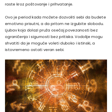
raste kroz poštovanje i prihvatanje.
Ovo je period kada možete dozvoliti sebi da budete
emotivno prisutni, a da pritom ne izgubite slobodu.
Ljubav koja dolazi pruža osećaj povezanosti bez
ograničenja i sigurnosti bez pritiska. Vodolije mogu
shvatiti da je moguće voleti duboko i istinski, a
istovremeno ostati veran sebi.