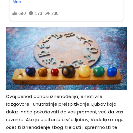
Ovaj period donosi iznenađenja, emotivne
razgovore i unutrašnje preispitivanje. Ljubav koja
dolazi neće pokušavati da vas promeni, već da vas
razume. Ako je u pitanju bivša ljubav, Vodolije mogu
osetiti iznenađenje zbog zrelosti i spremnosti te