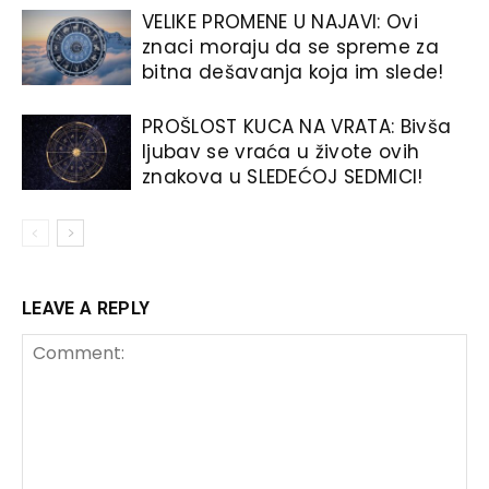
VELIKE PROMENE U NAJAVI: Ovi
znaci moraju da se spreme za
bitna dešavanja koja im slede!
PROŠLOST KUCA NA VRATA: Bivša
ljubav se vraća u živote ovih
znakova u SLEDEĆOJ SEDMICI!
LEAVE A REPLY