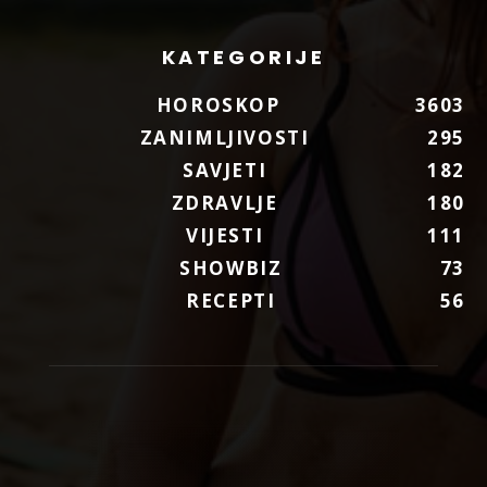
KATEGORIJE
HOROSKOP
3603
ZANIMLJIVOSTI
295
SAVJETI
182
ZDRAVLJE
180
VIJESTI
111
SHOWBIZ
73
RECEPTI
56