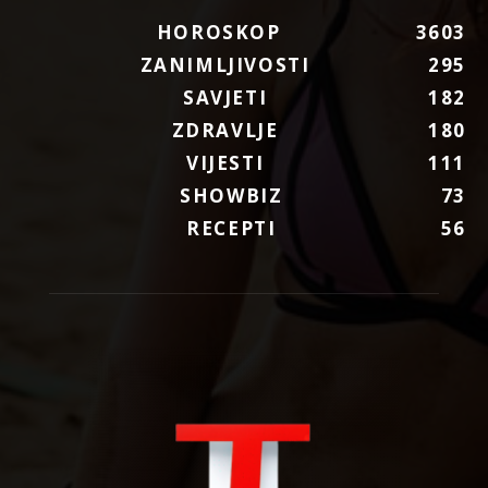
HOROSKOP
3603
ZANIMLJIVOSTI
295
SAVJETI
182
ZDRAVLJE
180
VIJESTI
111
SHOWBIZ
73
RECEPTI
56