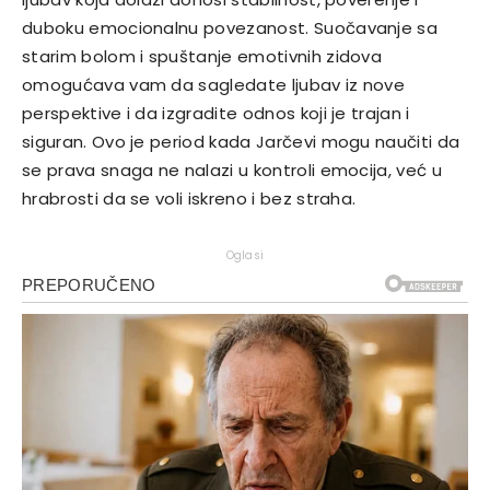
duboku emocionalnu povezanost. Suočavanje sa
starim bolom i spuštanje emotivnih zidova
omogućava vam da sagledate ljubav iz nove
perspektive i da izgradite odnos koji je trajan i
siguran. Ovo je period kada Jarčevi mogu naučiti da
se prava snaga ne nalazi u kontroli emocija, već u
hrabrosti da se voli iskreno i bez straha.
Oglasi