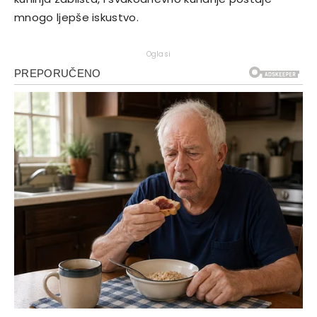
mnogo ljepše iskustvo.
Oglasi