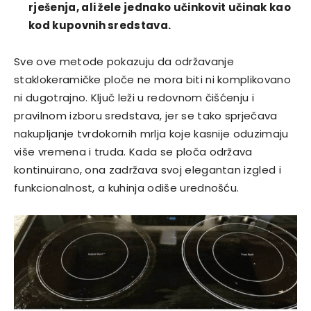
rješenja, ali žele jednako učinkovit učinak kao
kod kupovnih sredstava.
Sve ove metode pokazuju da održavanje
staklokeramičke ploče ne mora biti ni komplikovano
ni dugotrajno. Ključ leži u redovnom čišćenju i
pravilnom izboru sredstava, jer se tako sprječava
nakupljanje tvrdokornih mrlja koje kasnije oduzimaju
više vremena i truda. Kada se ploča održava
kontinuirano, ona zadržava svoj elegantan izgled i
funkcionalnost, a kuhinja odiše urednošću.