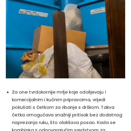
Za one tvrdokornije mrlje koje odolijevaju i
komercijalnim i kućnim pripravcima, vrijedi
pokušati s četkom za ribanje s drškom. Takva
četka omogućava snažniji pritisak bez dodatnog
naprezanja ruku, što olakšava posao. Kada se
kombinira s odgovarajućim sredstvom za