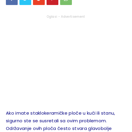
Oglasi - Advertisement
Ako imate staklokeramičke ploče u kući ili stanu,
sigurno ste se susretali sa ovim problemom.
Održavanje ovih ploča često stvara glavobolje