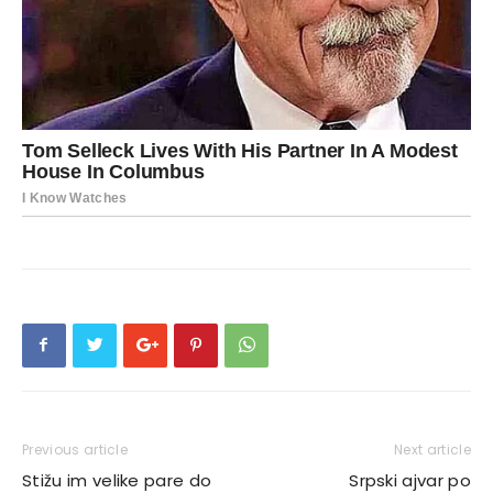
Previous article
Next article
Stižu im velike pare do
Srpski ajvar po