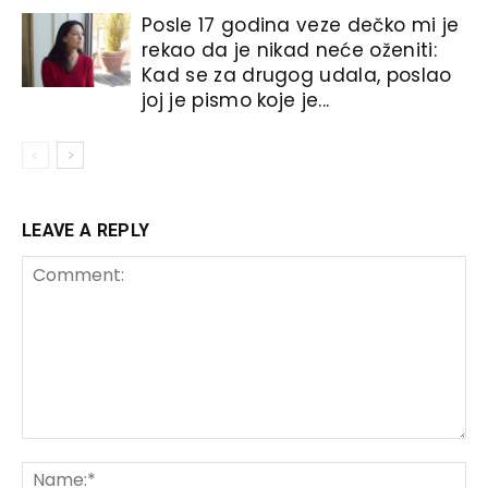
Posle 17 godina veze dečko mi je
rekao da je nikad neće oženiti:
Kad se za drugog udala, poslao
joj je pismo koje je...
LEAVE A REPLY