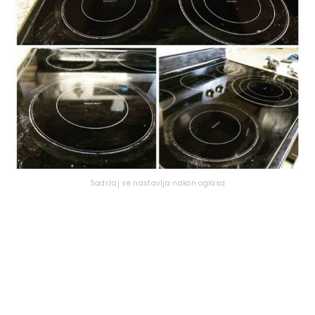
Sadržaj se nastavlja nakon oglasa