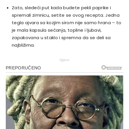
Zato, sledeći put kada budete pekli paprike i
spremali zimnicu, setite se ovog recepta. Jedna
tegla ajvara sa kozjim sirom nije samo hrana – to
je mala kapsula sećanja, topline i ljubavi,
zapakovana u staklo i spremna da se deli sa
najbližima.
Oglasi