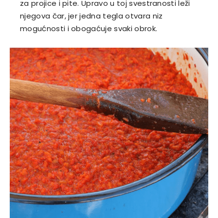
za projice i pite. Upravo u toj svestranosti leži
njegova čar, jer jedna tegla otvara niz
mogućnosti i obogaćuje svaki obrok.