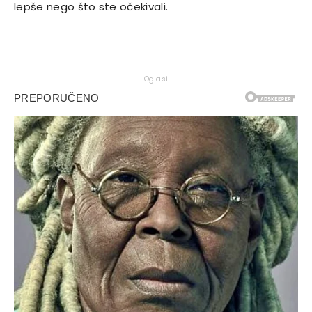
lepše nego što ste očekivali.
Oglasi