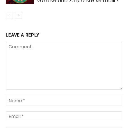
vam se ono za šta ste se molili!
LEAVE A REPLY