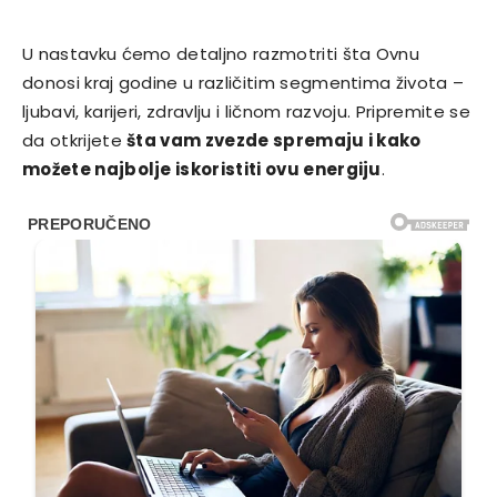
U nastavku ćemo detaljno razmotriti šta Ovnu
donosi kraj godine u različitim segmentima života –
ljubavi, karijeri, zdravlju i ličnom razvoju. Pripremite se
da otkrijete
šta vam zvezde spremaju i kako
možete najbolje iskoristiti ovu energiju
.