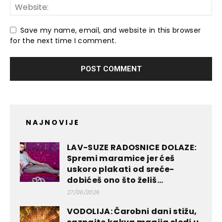
Save my name, email, and website in this browser
for the next time I comment.
NAJNOVIJE
LAV-SUZE RADOSNICE DOLAZE:
Spremi maramice jer ćeš
uskoro plakati od sreće-
dobićeš ono što želiš...
27/06/2026
VODOLIJA: Čarobni dani stižu,