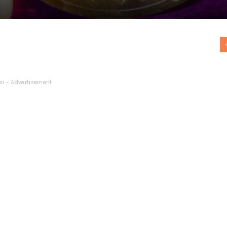
si - Advertisement