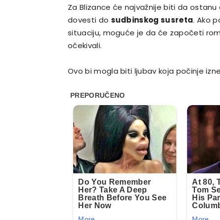
Za Blizance će najvažnije biti da ostanu
dovesti do
sudbinskog susreta
. Ako p
situaciju, moguće je da će započeti rom
očekivali.
Ovo bi mogla biti ljubav koja počinje izn