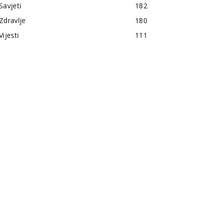
Savjeti
182
Zdravlje
180
Vijesti
111