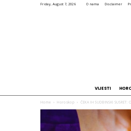
Friday, August 7, 2026
O nama
Disclaimer
P
VIJESTI
HOR
Home
Horoskop
ČEKA IH SUDBINSKI SUSRET: Ovi