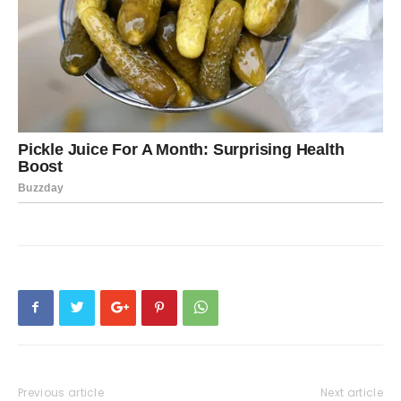
Previous article
Next article