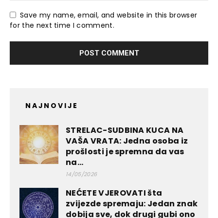
Save my name, email, and website in this browser
for the next time I comment.
NAJNOVIJE
STRELAC-SUDBINA KUCA NA
VAŠA VRATA: Jedna osoba iz
prošlosti je spremna da vas
na...
14/05/2026
NEĆETE VJEROVATI šta
zvijezde spremaju: Jedan znak
dobija sve, dok drugi gubi ono