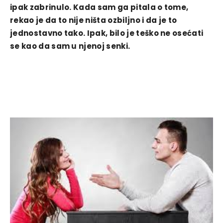
ipak zabrinulo. Kada sam ga pitala o tome,
rekao je da to nije ništa ozbiljno i da je to
jednostavno tako. Ipak, bilo je teško ne osećati
se kao da sam u njenoj senki.