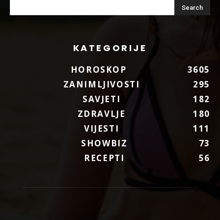
KATEGORIJE
HOROSKOP
3605
ZANIMLJIVOSTI
295
SAVJETI
182
ZDRAVLJE
180
VIJESTI
111
SHOWBIZ
73
RECEPTI
56