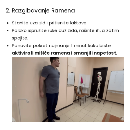
2. Razgibavanje Ramena
Stanite uza zid i pritisnite laktove.
Polako ispružite ruke duž zida, raširite ih, a zatim
spojite.
Ponovite pokret najmanje 1 minut kako biste
aktivirali mišiće ramena i smanjili napetost
.