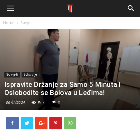
Home
Savjeti
Savjeti
Zdravlje
Ispravite Držanje za Samo 5 Minuta i
Oslobodite se Bolova u Leđima!
1517
0
06/11/2024