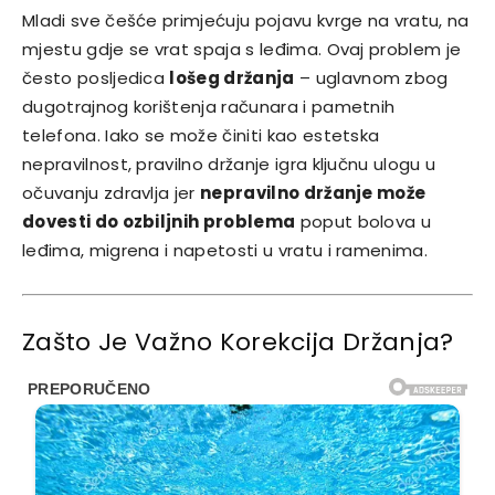
Mladi sve češće primjećuju pojavu kvrge na vratu, na
mjestu gdje se vrat spaja s leđima. Ovaj problem je
često posljedica
lošeg držanja
– uglavnom zbog
dugotrajnog korištenja računara i pametnih
telefona. Iako se može činiti kao estetska
nepravilnost, pravilno držanje igra ključnu ulogu u
očuvanju zdravlja jer
nepravilno držanje može
dovesti do ozbiljnih problema
poput bolova u
leđima, migrena i napetosti u vratu i ramenima.
Zašto Je Važno Korekcija Držanja?