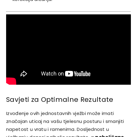
Savjeti za Optimalne Rezultate
Izvođenje ovih jednostavnih vježbi može imati
značajan uticaj na vašu tjelesnu posturu i smanjiti
napetost u vratu i ramenima. Dosljednost u