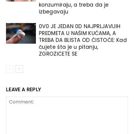
konzumiraju, a treba da je
izbegavaju
0V0 JE JEDAN 0D NAJPRLJAVIJIH
PREDMETA U NAŠIM KUĆAMA, A
TREBA DA BLISTA OD ČISTOĆE: Kad
čujete šta je u pitanju,
ZGROZIĆETE SE
LEAVE A REPLY