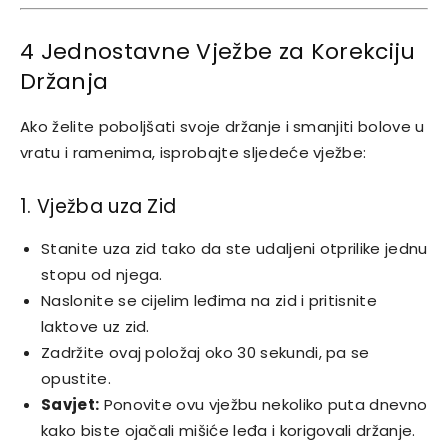
4 Jednostavne Vježbe za Korekciju
Držanja
Ako želite poboljšati svoje držanje i smanjiti bolove u
vratu i ramenima, isprobajte sljedeće vježbe:
1. Vježba uza Zid
Stanite uza zid tako da ste udaljeni otprilike jednu
stopu od njega.
Naslonite se cijelim leđima na zid i pritisnite
laktove uz zid.
Zadržite ovaj položaj oko 30 sekundi, pa se
opustite.
Savjet:
Ponovite ovu vježbu nekoliko puta dnevno
kako biste ojačali mišiće leđa i korigovali držanje.