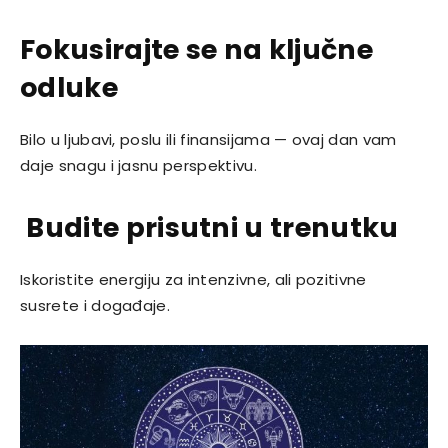
Fokusirajte se na ključne
odluke
Bilo u ljubavi, poslu ili finansijama — ovaj dan vam
daje snagu i jasnu perspektivu.
Budite prisutni u trenutku
Iskoristite energiju za intenzivne, ali pozitivne
susrete i događaje.