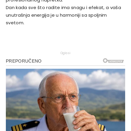
Dan kada sve što radite ima snagu i efekat, a vaša
unutrašnja energija je u harmoniji sa spoljnim
svetom.
Oglasi