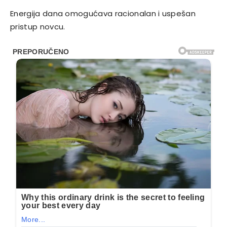
Energija dana omogućava racionalan i uspešan
pristup novcu.