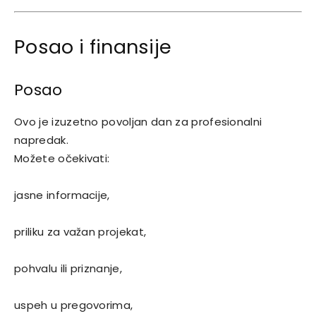
Posao i finansije
Posao
Ovo je izuzetno povoljan dan za profesionalni
napredak.
Možete očekivati:
jasne informacije,
priliku za važan projekat,
pohvalu ili priznanje,
uspeh u pregovorima,