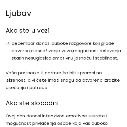
Ljubav
Ako ste u vezi
decembar donosi:duboke razgovore koji grade
poverenje,osnaživanje veze,mogućnost rešavanja
starih nesuglasica,emotivnu jasnoću i stabilnost.
Vaša partnerka ili partner će biti spremni na
iskrenost, a vi ćete imati snagu da otvoreno izrazite
osećanja i potrebe.
Ako ste slobodni
Ovaj dan donosi intenzivne emotivne susrete i
mogućnost privlačenja osobe koja vas duboko