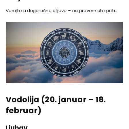
Verujte u dugoročne ciljeve – na pravom ste putu.
Vodolija (20. januar – 18.
februar)
Ljubav