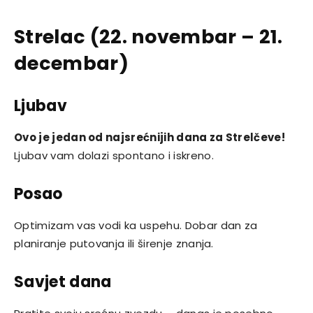
Strelac (22. novembar – 21.
decembar)
Ljubav
Ovo je jedan od najsrećnijih dana za Strelčeve!
Ljubav vam dolazi spontano i iskreno.
Posao
Optimizam vas vodi ka uspehu. Dobar dan za
planiranje putovanja ili širenje znanja.
Savjet dana