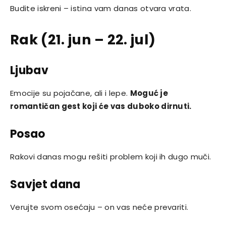
Budite iskreni – istina vam danas otvara vrata.
Rak (21. jun – 22. jul)
Ljubav
Emocije su pojačane, ali i lepe.
Moguć je
romantičan gest koji će vas duboko dirnuti.
Posao
Rakovi danas mogu rešiti problem koji ih dugo muči.
Savjet dana
Verujte svom osećaju – on vas neće prevariti.