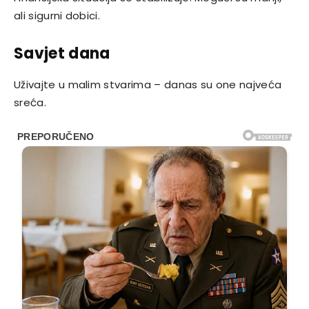
ali sigurni dobici.
Savjet dana
Uživajte u malim stvarima – danas su one najveća
sreća.