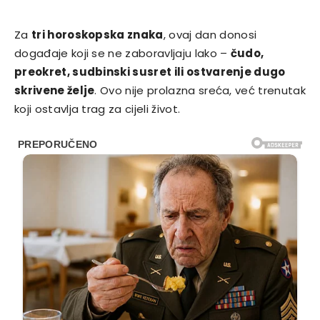
Za
tri horoskopska znaka
, ovaj dan donosi
događaje koji se ne zaboravljaju lako –
čudo,
preokret, sudbinski susret ili ostvarenje dugo
skrivene želje
. Ovo nije prolazna sreća, već trenutak
koji ostavlja trag za cijeli život.