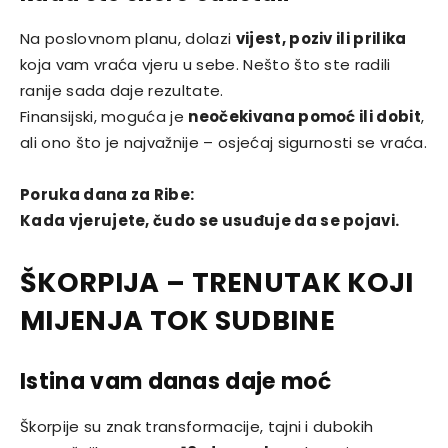
Na poslovnom planu, dolazi
vijest, poziv ili prilika
koja vam vraća vjeru u sebe. Nešto što ste radili
ranije sada daje rezultate.
Finansijski, moguća je
neočekivana pomoć ili dobit
,
ali ono što je najvažnije – osjećaj sigurnosti se vraća.
Poruka dana za Ribe:
Kada vjerujete, čudo se usuđuje da se pojavi.
ŠKORPIJA – TRENUTAK KOJI
MIJENJA TOK SUDBINE
Istina vam danas daje moć
Škorpije su znak transformacije, tajni i dubokih