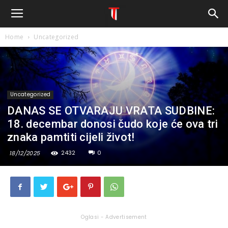
Home
Uncategorized
Uncategorized
DANAS SE OTVARAJU VRATA SUDBINE:
18. decembar donosi čudo koje će ova tri
znaka pamtiti cijeli život!
2432
0
18/12/2025
Oglasi - Advertisement