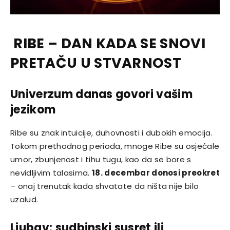
RIBE – DAN KADA SE SNOVI
PRETAČU U STVARNOST
Univerzum danas govori vašim
jezikom
Ribe su znak intuicije, duhovnosti i dubokih emocija.
Tokom prethodnog perioda, mnoge Ribe su osjećale
umor, zbunjenost i tihu tugu, kao da se bore s
nevidljivim talasima.
18. decembar donosi preokret
– onaj trenutak kada shvatate da ništa nije bilo
uzalud.
Ljubav: sudbinski susret ili