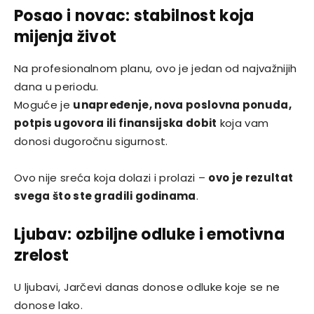
Posao i novac: stabilnost koja
mijenja život
Na profesionalnom planu, ovo je jedan od najvažnijih
dana u periodu.
Moguće je
unapređenje, nova poslovna ponuda,
potpis ugovora ili finansijska dobit
koja vam
donosi dugoročnu sigurnost.
Ovo nije sreća koja dolazi i prolazi –
ovo je rezultat
svega što ste gradili godinama
.
Ljubav: ozbiljne odluke i emotivna
zrelost
U ljubavi, Jarčevi danas donose odluke koje se ne
donose lako.