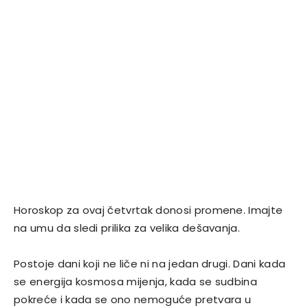
Horoskop za ovaj četvrtak donosi promene. Imajte
na umu da sledi prilika za velika dešavanja.
Postoje dani koji ne liče ni na jedan drugi. Dani kada
se energija kosmosa mijenja, kada se sudbina
pokreće i kada se ono nemoguće pretvara u