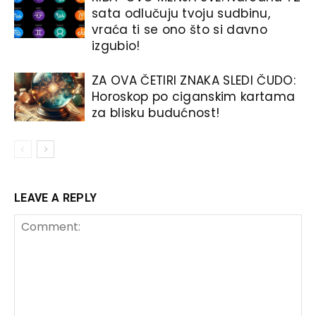
sata odlučuju tvoju sudbinu,
vraća ti se ono što si davno
izgubio!
ZA OVA ČETIRI ZNAKA SLEDI ČUDO:
Horoskop po ciganskim kartama
za blisku budućnost!
LEAVE A REPLY