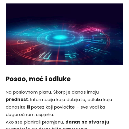
Posao, moć i odluke
Na poslovnom planu, Škorpije danas imaju
prednost
. Informacija koju dobijate, odluka koju
donosite ili potez koji povlačite – sve vodi ka
dugoročnom uspjehu.
Ako ste planirali promjenu,
danas se otvaraju