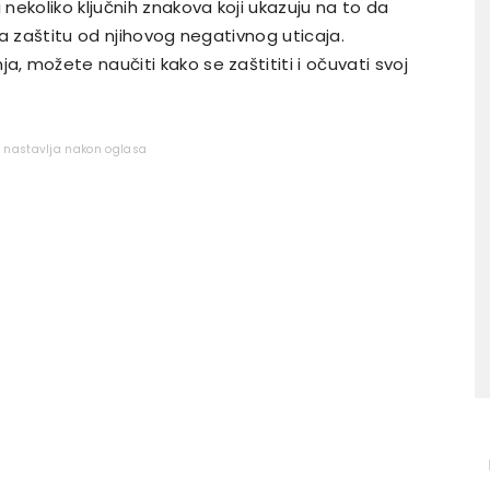
ekoliko ključnih znakova koji ukazuju na to da
a zaštitu od njihovog negativnog uticaja.
 možete naučiti kako se zaštititi i očuvati svoj
e nastavlja nakon oglasa