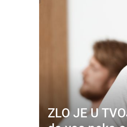
ZLO JE U TVO