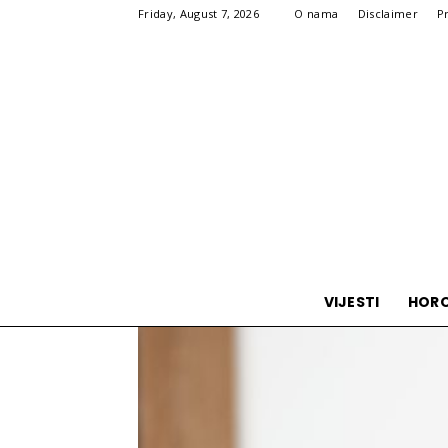
Friday, August 7, 2026
O nama
Disclaimer
P
VIJESTI
HOR