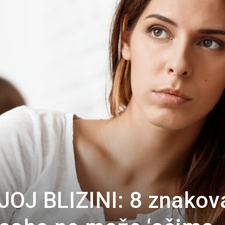
Portal
JOJ BLIZINI: 8 znakov