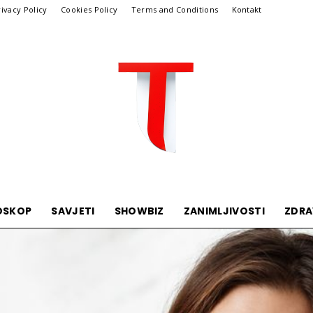
rivacy Policy
Cookies Policy
Terms and Conditions
Kontakt
OSKOP
SAVJETI
SHOWBIZ
ZANIMLJIVOSTI
ZDRA
Telegraf