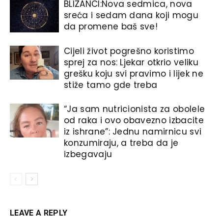
BLIZANCI:Nova sedmica, nova
sreća i sedam dana koji mogu
da promene baš sve!
Cijeli život pogrešno koristimo
sprej za nos: Ljekar otkrio veliku
grešku koju svi pravimo i lijek ne
stiže tamo gde treba
“Ja sam nutricionista za obolele
od raka i ovo obavezno izbacite
iz ishrane”: Jednu namirnicu svi
konzumiraju, a treba da je
izbegavaju
LEAVE A REPLY