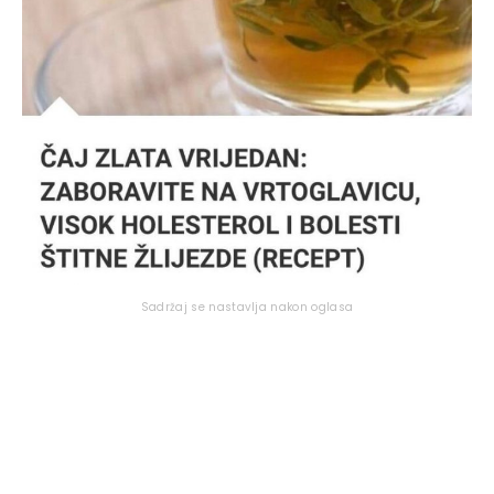
Sadržaj se nastavlja nakon oglasa