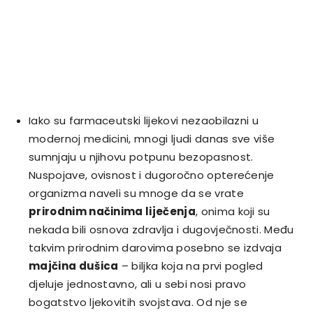
Iako su farmaceutski lijekovi nezaobilazni u
modernoj medicini, mnogi ljudi danas sve više
sumnjaju u njihovu potpunu bezopasnost.
Nuspojave, ovisnost i dugoročno opterećenje
organizma naveli su mnoge da se vrate
prirodnim načinima liječenja
, onima koji su
nekada bili osnova zdravlja i dugovječnosti. Među
takvim prirodnim darovima posebno se izdvaja
majčina dušica
– biljka koja na prvi pogled
djeluje jednostavno, ali u sebi nosi pravo
bogatstvo ljekovitih svojstava. Od nje se