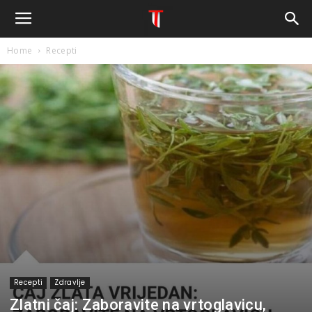
Home
Recepti
Recepti
Zdravlje
Zlatni čaj: Zaboravite na vrtoglavicu,