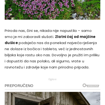
Priroda nas, čini se, nikada nije napustila – samo
smo je mi zaboravili slušati.
Zlatni čaj od majčine
dušice
podsjeća nas da ponekad najveća rješenja
ne dolaze iz bočica i tableta, već iz jednostavnih
biljaka koje rastu oko nas. Dovoljno je pružiti im priliku
i dopustiti da nas polako, ali sigurno, vrate u
ravnotežu i zdravlje koje nam prirodno pripada.
Oglasi