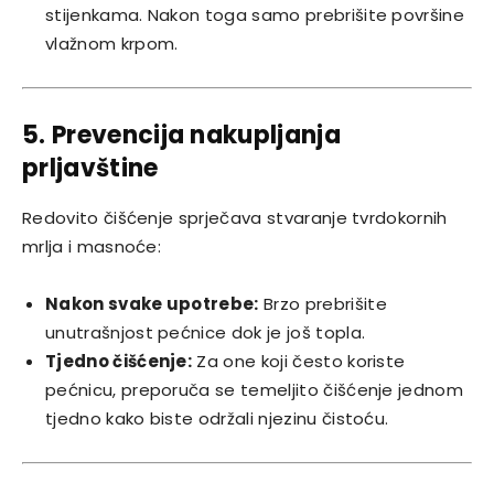
stijenkama. Nakon toga samo prebrišite površine
vlažnom krpom.
5. Prevencija nakupljanja
prljavštine
Redovito čišćenje sprječava stvaranje tvrdokornih
mrlja i masnoće:
Nakon svake upotrebe:
Brzo prebrišite
unutrašnjost pećnice dok je još topla.
Tjedno čišćenje:
Za one koji često koriste
pećnicu, preporuča se temeljito čišćenje jednom
tjedno kako biste održali njezinu čistoću.