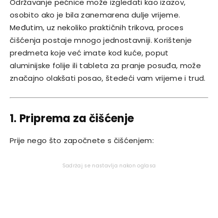
Održavanje pećnice može izgledati kao izazov,
osobito ako je bila zanemarena dulje vrijeme.
Međutim, uz nekoliko praktičnih trikova, proces
čišćenja postaje mnogo jednostavniji. Korištenje
predmeta koje već imate kod kuće, poput
aluminijske folije ili tableta za pranje posuđa, može
značajno olakšati posao, štedeći vam vrijeme i trud.
1. Priprema za čišćenje
Prije nego što započnete s čišćenjem:
Sadržaj se nastavlja nakon oglasa