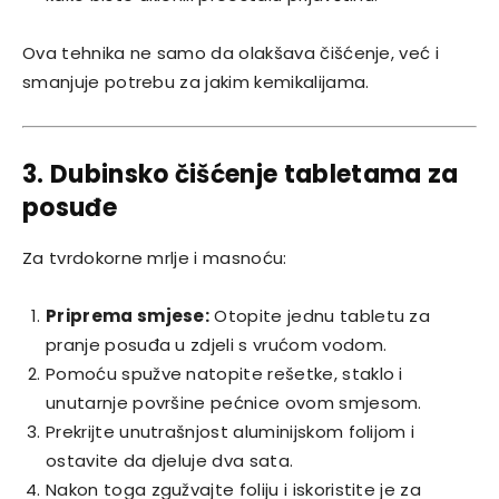
Ova tehnika ne samo da olakšava čišćenje, već i
smanjuje potrebu za jakim kemikalijama.
3. Dubinsko čišćenje tabletama za
posuđe
Za tvrdokorne mrlje i masnoću:
Priprema smjese:
Otopite jednu tabletu za
pranje posuđa u zdjeli s vrućom vodom.
Pomoću spužve natopite rešetke, staklo i
unutarnje površine pećnice ovom smjesom.
Prekrijte unutrašnjost aluminijskom folijom i
ostavite da djeluje dva sata.
Nakon toga zgužvajte foliju i iskoristite je za