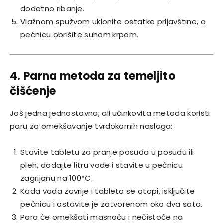
dodatno ribanje.
Vlažnom spužvom uklonite ostatke prljavštine, a
pećnicu obrišite suhom krpom.
4. Parna metoda za temeljito
čišćenje
Još jedna jednostavna, ali učinkovita metoda koristi
paru za omekšavanje tvrdokornih naslaga:
Stavite tabletu za pranje posuđa u posudu ili
pleh, dodajte litru vode i stavite u pećnicu
zagrijanu na 100°C.
Kada voda zavrije i tableta se otopi, isključite
pećnicu i ostavite je zatvorenom oko dva sata.
Para će omekšati masnoću i nečistoće na