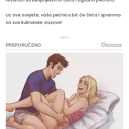
Uz ove savjete, vaša pećnica bit će čista i spremna
za sve kulinarske izazove!
Oglasi