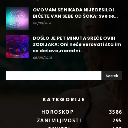
OVO VAM SE NIKADA NIJE DESILO I
BIĆETE VAN SEBE OD ŠOKA: Sve se...
06/08/2026
DOŠLO JE PET MINUTA SREĆE OVIH
ZODIJAKA: Oni neće verovati šta im
se dešava,naredni...
06/08/2026
KATEGORIJE
HOROSKOP
3586
ZANIMLJIVOSTI
295