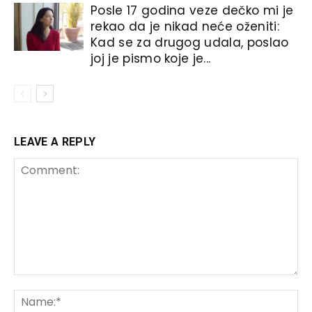
Posle 17 godina veze dečko mi je
rekao da je nikad neće oženiti:
Kad se za drugog udala, poslao
joj je pismo koje je...
LEAVE A REPLY