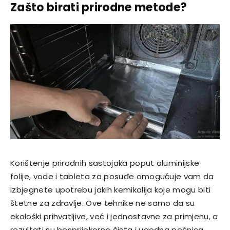
Zašto birati prirodne metode?
Korištenje prirodnih sastojaka poput aluminijske
folije, vode i tableta za posuđe omogućuje vam da
izbjegnete upotrebu jakih kemikalija koje mogu biti
štetne za zdravlje. Ove tehnike ne samo da su
ekološki prihvatljive, već i jednostavne za primjenu, a
rezultati su besprijekorno čista i ugodna pećnica.