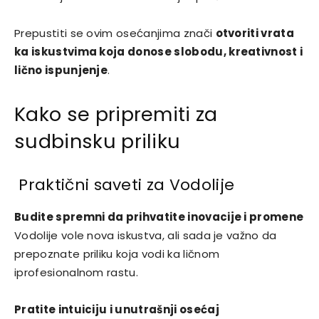
Prepustiti se ovim osećanjima znači
otvoriti vrata
ka iskustvima koja donose slobodu, kreativnost i
lično ispunjenje
.
Kako se pripremiti za
sudbinsku priliku
Praktični saveti za Vodolije
Budite spremni da prihvatite inovacije i promene
Vodolije vole nova iskustva, ali sada je važno da
prepoznate priliku koja vodi ka ličnom
iprofesionalnom rastu.
Pratite intuiciju i unutrašnji osećaj