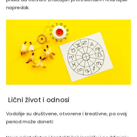
napredak.
Lični život i odnosi
Vodolije su društvene, otvorene i kreativne, pa ovaj
period može doneti: