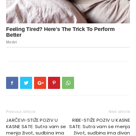
Previous article
Next article
JARČEVI-STIŽE POZIV U
RIBE-STIŽE POZIV U KASNE
KASNE SATE: Sutra vam se
SATE: Sutra vam se menja
menja život, sudbina ima
život, sudbina ima divan