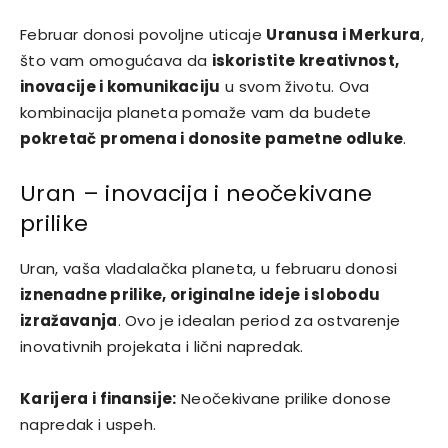
Februar donosi povoljne uticaje
Uranusa i Merkura
,
što vam omogućava da
iskoristite kreativnost,
inovacije i komunikaciju
u svom životu. Ova
kombinacija planeta pomaže vam da budete
pokretač promena i donosite pametne odluke
.
Uran – inovacija i neočekivane
prilike
Uran, vaša vladalačka planeta, u februaru donosi
iznenadne prilike, originalne ideje i slobodu
izražavanja
. Ovo je idealan period za ostvarenje
inovativnih projekata i lični napredak.
Karijera i finansije:
Neočekivane prilike donose
napredak i uspeh.