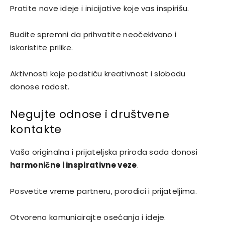
Pratite nove ideje i inicijative koje vas inspirišu.
Budite spremni da prihvatite neočekivano i
iskoristite prilike.
Aktivnosti koje podstiču kreativnost i slobodu
donose radost.
Negujte odnose i društvene
kontakte
Vaša originalna i prijateljska priroda sada donosi
harmonične i inspirativne veze
.
Posvetite vreme partneru, porodici i prijateljima.
Otvoreno komunicirajte osećanja i ideje.