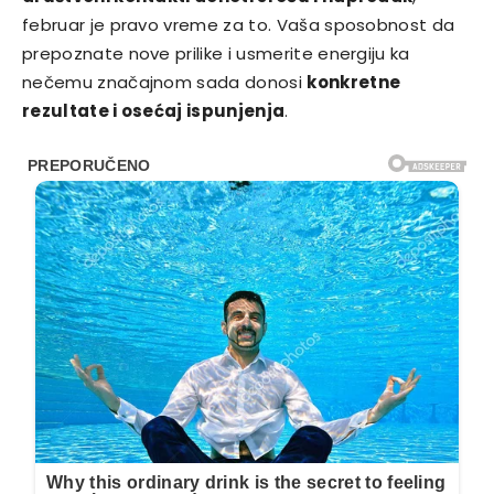
februar je pravo vreme za to. Vaša sposobnost da
prepoznate nove prilike i usmerite energiju ka
nečemu značajnom sada donosi
konkretne
rezultate i osećaj ispunjenja
.