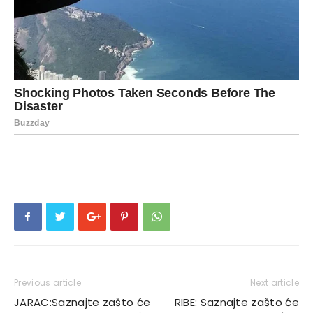
Previous article
Next article
JARAC:Saznajte zašto će
RIBE: Saznajte zašto će