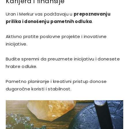
Karijera i finansije
Uran i Merkur vas podržavaju u
prepoznavanju
prilika i donošenju pametnih odluka
.
Aktivno pratite poslovne projekte i inovativne
inicijative.
Budite spremni da preuzmete inicijativu i donesete
hrabre odluke.
Pametno planiranje i kreativni pristup donose
dugoročne koristi i stabilnost.