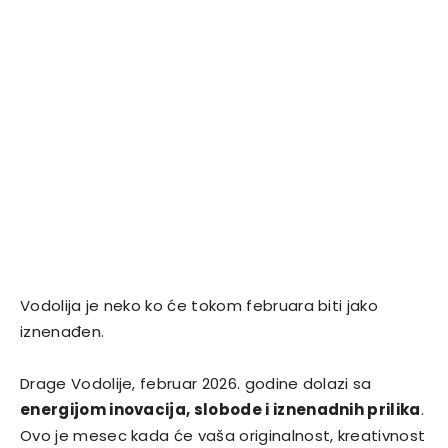
Vodolija je neko ko će tokom februara biti jako
iznenađen.
Drage Vodolije, februar 2026. godine dolazi sa
energijom inovacija, slobode i iznenadnih prilika
.
Ovo je mesec kada će vaša originalnost, kreativnost