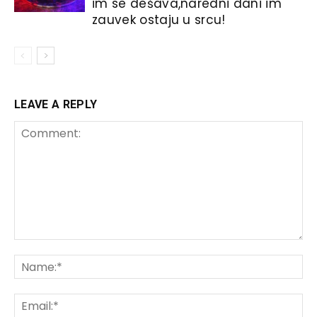
im se dešava,naredni dani im
zauvek ostaju u srcu!
LEAVE A REPLY