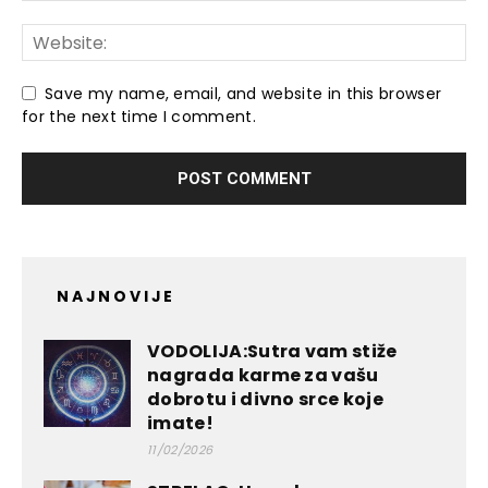
Save my name, email, and website in this browser
for the next time I comment.
NAJNOVIJE
VODOLIJA:Sutra vam stiže
nagrada karme za vašu
dobrotu i divno srce koje
imate!
11/02/2026