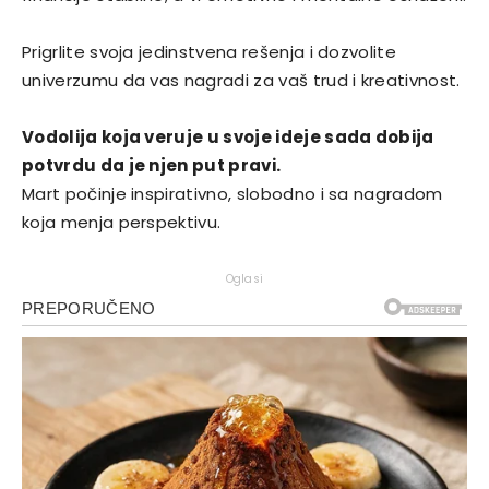
Prigrlite svoja jedinstvena rešenja i dozvolite
univerzumu da vas nagradi za vaš trud i kreativnost.
Vodolija koja veruje u svoje ideje sada dobija
potvrdu da je njen put pravi.
Mart počinje inspirativno, slobodno i sa nagradom
koja menja perspektivu.
Oglasi