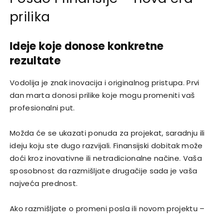
prilika
Ideje koje donose konkretne
rezultate
Vodolija je znak inovacija i originalnog pristupa. Prvi
dan marta donosi prilike koje mogu promeniti vaš
profesionalni put.
Možda će se ukazati ponuda za projekat, saradnju ili
ideju koju ste dugo razvijali. Finansijski dobitak može
doći kroz inovativne ili netradicionalne načine. Vaša
sposobnost da razmišljate drugačije sada je vaša
najveća prednost.
Ako razmišljate o promeni posla ili novom projektu –