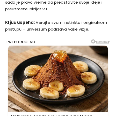
sada je pravo vreme da predstavite svoje ideje i
preuzmete inicijativu.
Ključ uspeha:
Verujte svom instinktu i originalnom
pristupu – univerzum podržava vaše vizije.