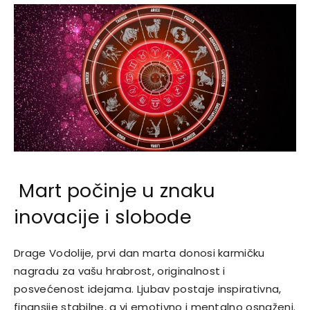
Mart počinje u znaku
inovacije i slobode
Drage Vodolije, prvi dan marta donosi karmičku
nagradu za vašu hrabrost, originalnost i
posvećenost idejama. Ljubav postaje inspirativna,
finansije stabilne, a vi emotivno i mentalno osnaženi.