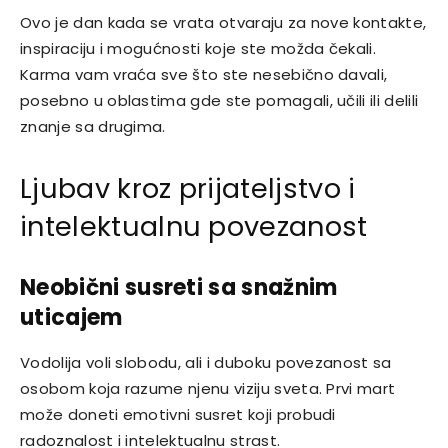
Ovo je dan kada se vrata otvaraju za nove kontakte,
inspiraciju i mogućnosti koje ste možda čekali.
Karma vam vraća sve što ste nesebično davali,
posebno u oblastima gde ste pomagali, učili ili delili
znanje sa drugima.
Ljubav kroz prijateljstvo i
intelektualnu povezanost
Neobični susreti sa snažnim
uticajem
Vodolija voli slobodu, ali i duboku povezanost sa
osobom koja razume njenu viziju sveta. Prvi mart
može doneti emotivni susret koji probudi
radoznalost i intelektualnu strast.