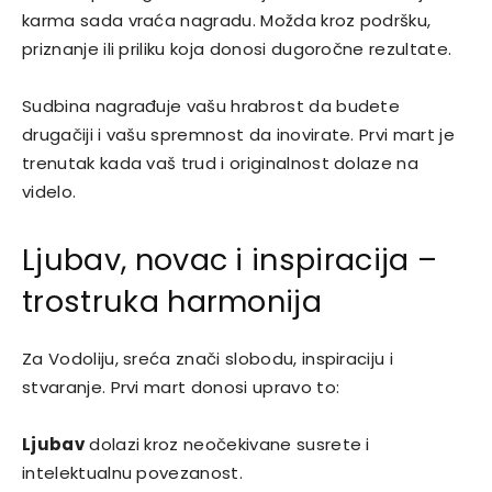
karma sada vraća nagradu. Možda kroz podršku,
priznanje ili priliku koja donosi dugoročne rezultate.
Sudbina nagrađuje vašu hrabrost da budete
drugačiji i vašu spremnost da inovirate. Prvi mart je
trenutak kada vaš trud i originalnost dolaze na
videlo.
Ljubav, novac i inspiracija –
trostruka harmonija
Za Vodoliju, sreća znači slobodu, inspiraciju i
stvaranje. Prvi mart donosi upravo to:
Ljubav
dolazi kroz neočekivane susrete i
intelektualnu povezanost.