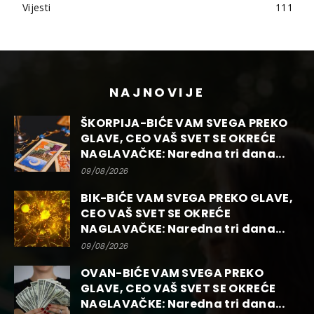
Vijesti
111
NAJNOVIJE
ŠKORPIJA-BIĆE VAM SVEGA PREKO
GLAVE, CEO VAŠ SVET SE OKREĆE
NAGLAVAČKE: Naredna tri dana...
09/08/2026
BIK-BIĆE VAM SVEGA PREKO GLAVE,
CEO VAŠ SVET SE OKREĆE
NAGLAVAČKE: Naredna tri dana...
09/08/2026
OVAN-BIĆE VAM SVEGA PREKO
GLAVE, CEO VAŠ SVET SE OKREĆE
NAGLAVAČKE: Naredna tri dana...