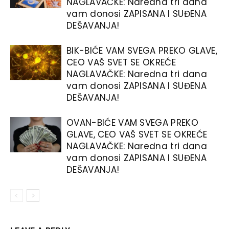
NAGLAVAČKE: Naredna tri dana
vam donosi ZAPISANA I SUĐENA
DEŠAVANJA!
BIK-BIĆE VAM SVEGA PREKO GLAVE,
CEO VAŠ SVET SE OKREĆE
NAGLAVAČKE: Naredna tri dana
vam donosi ZAPISANA I SUĐENA
DEŠAVANJA!
OVAN-BIĆE VAM SVEGA PREKO
GLAVE, CEO VAŠ SVET SE OKREĆE
NAGLAVAČKE: Naredna tri dana
vam donosi ZAPISANA I SUĐENA
DEŠAVANJA!