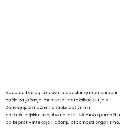
Voda od bijelog luka sve je popularnija kao prirodni
način za jačanje imuniteta i detoksikaciju tijela.
Zahvaljujući moćnim antioksidativnim i
antibakterijskim svojstvima, bijeli luk može pomoći u
borbi protiv infekcija i jačanju otpornosti organizma.