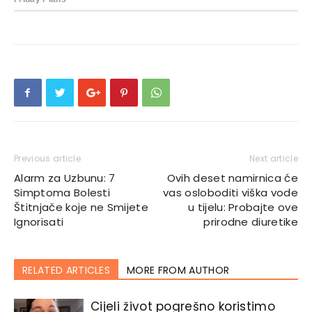
Previous article
Next article
Alarm za Uzbunu: 7
Ovih deset namirnica će
Simptoma Bolesti
vas osloboditi viška vode
Štitnjače koje ne Smijete
u tijelu: Probajte ove
Ignorisati
prirodne diuretike
RELATED ARTICLES
MORE FROM AUTHOR
Cijeli život pogrešno koristimo