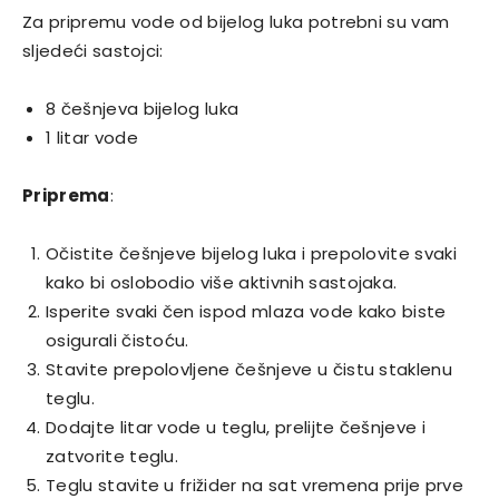
Za pripremu vode od bijelog luka potrebni su vam
sljedeći sastojci:
8 češnjeva bijelog luka
1 litar vode
Priprema
:
Očistite češnjeve bijelog luka i prepolovite svaki
kako bi oslobodio više aktivnih sastojaka.
Isperite svaki čen ispod mlaza vode kako biste
osigurali čistoću.
Stavite prepolovljene češnjeve u čistu staklenu
teglu.
Dodajte litar vode u teglu, prelijte češnjeve i
zatvorite teglu.
Teglu stavite u frižider na sat vremena prije prve