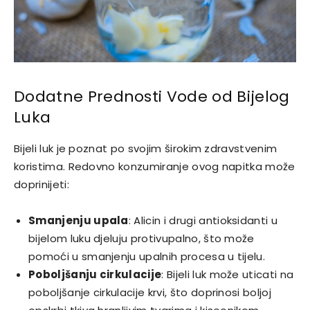
Dodatne Prednosti Vode od Bijelog
Luka
Bijeli luk je poznat po svojim širokim zdravstvenim
koristima. Redovno konzumiranje ovog napitka može
doprinijeti:
Smanjenju upala
: Alicin i drugi antioksidanti u
bijelom luku djeluju protivupalno, što može
pomoći u smanjenju upalnih procesa u tijelu.
Poboljšanju cirkulacije
: Bijeli luk može uticati na
poboljšanje cirkulacije krvi, što doprinosi boljoj