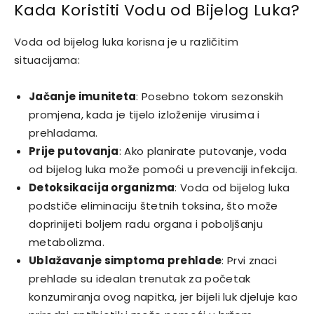
Kada Koristiti Vodu od Bijelog Luka?
Voda od bijelog luka korisna je u različitim
situacijama:
Jačanje imuniteta
: Posebno tokom sezonskih
promjena, kada je tijelo izloženije virusima i
prehladama.
Prije putovanja
: Ako planirate putovanje, voda
od bijelog luka može pomoći u prevenciji infekcija.
Detoksikacija organizma
: Voda od bijelog luka
podstiče eliminaciju štetnih toksina, što može
doprinijeti boljem radu organa i poboljšanju
metabolizma.
Ublažavanje simptoma prehlade
: Prvi znaci
prehlade su idealan trenutak za početak
konzumiranja ovog napitka, jer bijeli luk djeluje kao