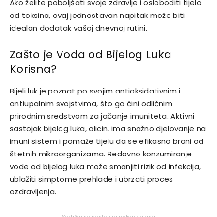
Ako želite poboljšati svoje zdravlje i osloboditi tijelo
od toksina, ovaj jednostavan napitak može biti
idealan dodatak vašoj dnevnoj rutini.
Zašto je Voda od Bijelog Luka
Korisna?
Bijeli luk je poznat po svojim antioksidativnim i
antiupalnim svojstvima, što ga čini odličnim
prirodnim sredstvom za jačanje imuniteta. Aktivni
sastojak bijelog luka, alicin, ima snažno djelovanje na
imuni sistem i pomaže tijelu da se efikasno brani od
štetnih mikroorganizama. Redovno konzumiranje
vode od bijelog luka može smanjiti rizik od infekcija,
ublažiti simptome prehlade i ubrzati proces
ozdravljenja.
Sadržaj se nastavlja nakon oglasa