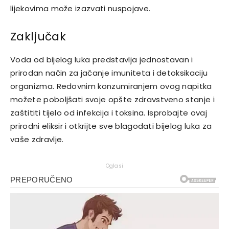
lijekovima može izazvati nuspojave.
Zaključak
Voda od bijelog luka predstavlja jednostavan i
prirodan način za jačanje imuniteta i detoksikaciju
organizma. Redovnim konzumiranjem ovog napitka
možete poboljšati svoje opšte zdravstveno stanje i
zaštititi tijelo od infekcija i toksina. Isprobajte ovaj
prirodni eliksir i otkrijte sve blagodati bijelog luka za
vaše zdravlje.
Oglasi