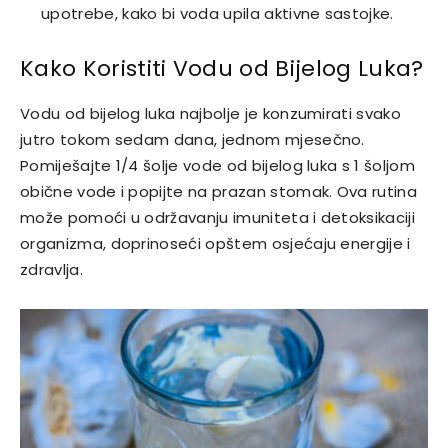
upotrebe, kako bi voda upila aktivne sastojke.
Kako Koristiti Vodu od Bijelog Luka?
Vodu od bijelog luka najbolje je konzumirati svako
jutro tokom sedam dana, jednom mjesečno.
Pomiješajte 1/4 šolje vode od bijelog luka s 1 šoljom
obične vode i popijte na prazan stomak. Ova rutina
može pomoći u održavanju imuniteta i detoksikaciji
organizma, doprinoseći opštem osjećaju energije i
zdravlja.