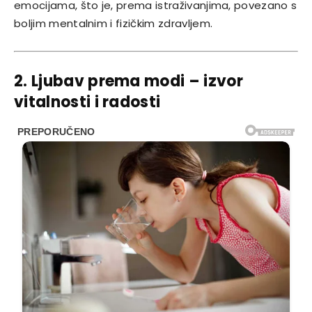
emocijama, što je, prema istraživanjima, povezano s
boljim mentalnim i fizičkim zdravljem.
2. Ljubav prema modi – izvor
vitalnosti i radosti