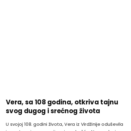
Vera, sa 108 godina, otkriva tajnu
svog dugog i srećnog života
U svojoj 108. godini života, Vera iz Virdžinije oduševila