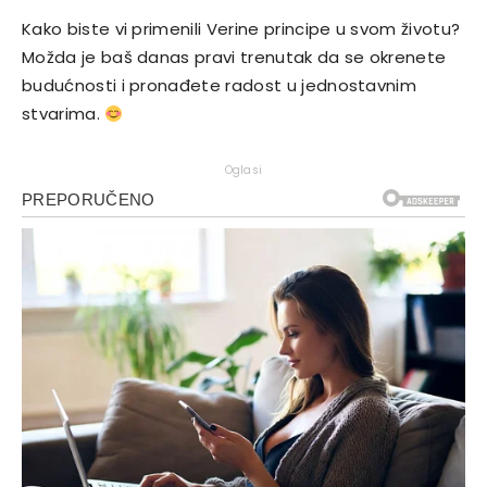
Kako biste vi primenili Verine principe u svom životu?
Možda je baš danas pravi trenutak da se okrenete
budućnosti i pronađete radost u jednostavnim
stvarima.
Oglasi