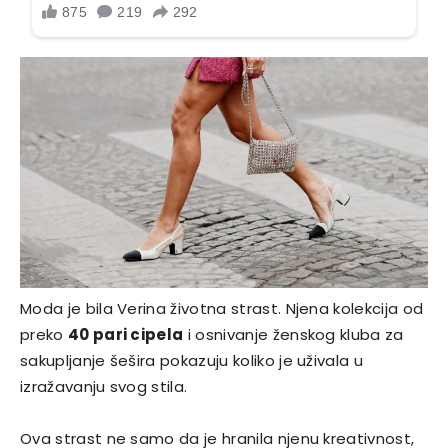
Moda je bila Verina životna strast. Njena kolekcija od
preko
40 pari cipela
i osnivanje ženskog kluba za
sakupljanje šešira pokazuju koliko je uživala u
izražavanju svog stila.
Ova strast ne samo da je hranila njenu kreativnost,