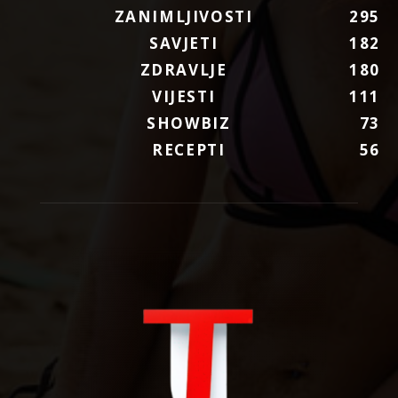
ZANIMLJIVOSTI
295
SAVJETI
182
ZDRAVLJE
180
VIJESTI
111
SHOWBIZ
73
RECEPTI
56