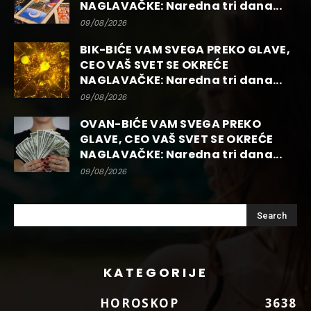
NAGLAVAČKE: Naredna tri dana...
09/08/2026
BIK-BIĆE VAM SVEGA PREKO GLAVE,
CEO VAŠ SVET SE OKREĆE
NAGLAVAČKE: Naredna tri dana...
09/08/2026
OVAN-BIĆE VAM SVEGA PREKO
GLAVE, CEO VAŠ SVET SE OKREĆE
NAGLAVAČKE: Naredna tri dana...
09/08/2026
KATEGORIJE
HOROSKOP
3638