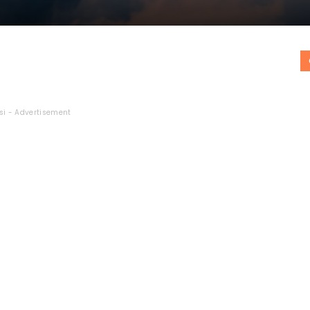
si - Advertisement