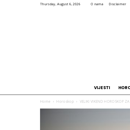
Thursday, August 6, 2026
O nama
Disclaimer
VIJESTI
HOR
Home
Horoskop
VELIKI VIKEND HOROSKOP ZA S