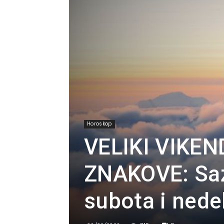
Horoskop
VELIKI VIKE
ZNAKOVE: Saz
subota i nedel