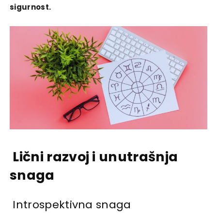
sigurnost.
Lični razvoj i unutrašnja
snaga
Introspektivna snaga