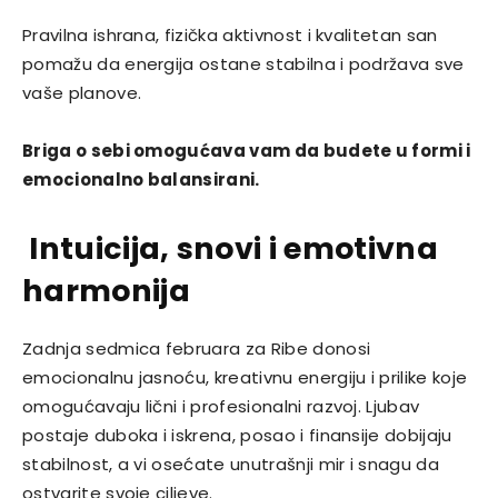
Pravilna ishrana, fizička aktivnost i kvalitetan san
pomažu da energija ostane stabilna i podržava sve
vaše planove.
Briga o sebi omogućava vam da budete u formi i
emocionalno balansirani.
Intuicija, snovi i emotivna
harmonija
Zadnja sedmica februara za Ribe donosi
emocionalnu jasnoću, kreativnu energiju i prilike koje
omogućavaju lični i profesionalni razvoj. Ljubav
postaje duboka i iskrena, posao i finansije dobijaju
stabilnost, a vi osećate unutrašnji mir i snagu da
ostvarite svoje ciljeve.