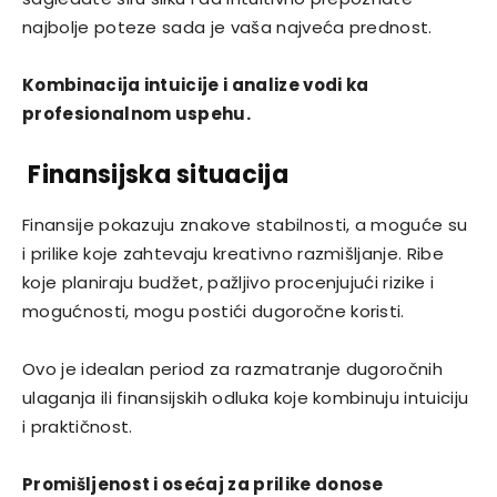
najbolje poteze sada je vaša najveća prednost.
Kombinacija intuicije i analize vodi ka
profesionalnom uspehu.
Finansijska situacija
Finansije pokazuju znakove stabilnosti, a moguće su
i prilike koje zahtevaju kreativno razmišljanje. Ribe
koje planiraju budžet, pažljivo procenjujući rizike i
mogućnosti, mogu postići dugoročne koristi.
Ovo je idealan period za razmatranje dugoročnih
ulaganja ili finansijskih odluka koje kombinuju intuiciju
i praktičnost.
Promišljenost i osećaj za prilike donose