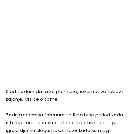
Sledi sedam dana za promene,nekome i za ljubav i
kajanje. Mislite o tome.
Zadnja sedmica februara za Ribe biće period kada
intuicija, emocionalna dubina i kreativna energija
igraju ključnu ulogu. Nakon faze kada su mogli