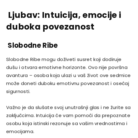
Ljubav: Intuicija, emocije i
duboka povezanost
Slobodne Ribe
Slobodne Ribe mogu doživeti susret koji dodiruje
dušu i otvara emotivne horizonte. Ovo nije površna
avantura – osoba koja ulazi u vaš život ove sedmice
može doneti duboku emotivnu povezanost i osećaj
sigurnosti.
Važno je da slušate svoj unutrašnji glas i ne žurite sa
zaključcima. Intuicija će vam pomoći da prepoznate
osobu koja istinski rezonuje sa vašim vrednostima i
emocijama.