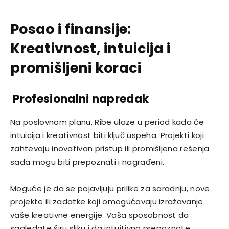
Posao i finansije:
Kreativnost, intuicija i
promišljeni koraci
Profesionalni napredak
Na poslovnom planu, Ribe ulaze u period kada će
intuicija i kreativnost biti ključ uspeha. Projekti koji
zahtevaju inovativan pristup ili promišljena rešenja
sada mogu biti prepoznati i nagrađeni.
Moguće je da se pojavljuju prilike za saradnju, nove
projekte ili zadatke koji omogućavaju izražavanje
vaše kreativne energije. Vaša sposobnost da
sagledate širu sliku i da intuitivno prepoznate