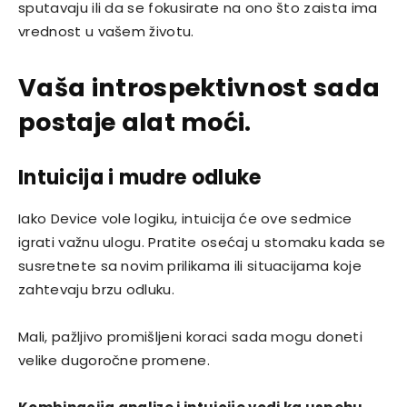
sputavaju ili da se fokusirate na ono što zaista ima
vrednost u vašem životu.
Vaša introspektivnost sada
postaje alat moći.
Intuicija i mudre odluke
Iako Device vole logiku, intuicija će ove sedmice
igrati važnu ulogu. Pratite osećaj u stomaku kada se
susretnete sa novim prilikama ili situacijama koje
zahtevaju brzu odluku.
Mali, pažljivo promišljeni koraci sada mogu doneti
velike dugoročne promene.