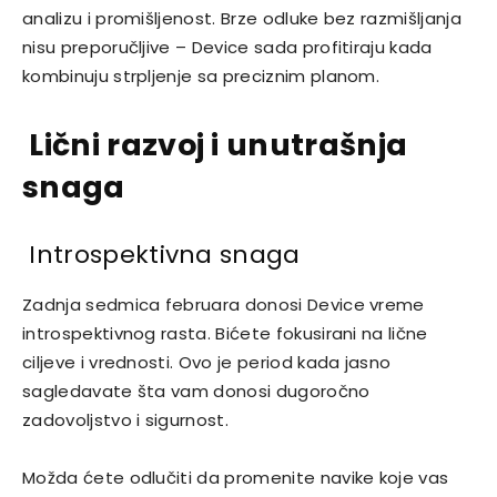
analizu i promišljenost. Brze odluke bez razmišljanja
nisu preporučljive – Device sada profitiraju kada
kombinuju strpljenje sa preciznim planom.
Lični razvoj i unutrašnja
snaga
Introspektivna snaga
Zadnja sedmica februara donosi Device vreme
introspektivnog rasta. Bićete fokusirani na lične
ciljeve i vrednosti. Ovo je period kada jasno
sagledavate šta vam donosi dugoročno
zadovoljstvo i sigurnost.
Možda ćete odlučiti da promenite navike koje vas