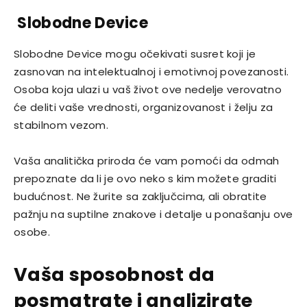
Slobodne Device
Slobodne Device mogu očekivati susret koji je
zasnovan na intelektualnoj i emotivnoj povezanosti.
Osoba koja ulazi u vaš život ove nedelje verovatno
će deliti vaše vrednosti, organizovanost i želju za
stabilnom vezom.
Vaša analitička priroda će vam pomoći da odmah
prepoznate da li je ovo neko s kim možete graditi
budućnost. Ne žurite sa zaključcima, ali obratite
pažnju na suptilne znakove i detalje u ponašanju ove
osobe.
Vaša sposobnost da
posmatrate i analizirate