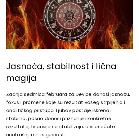
Jasnoća, stabilnost i lična
magija
Zadnja sedmica februara za Device donosi jasnoću,
fokus i promene koje su rezultat vašeg strpljenja i
analitičkog pristupa. Ljubav postaje iskrena i
stabilna, posao donosi priznanje i konkretne
rezultate, finansije se stabilizuju, a vi osećate
unutrašnji mir i sigurnost.