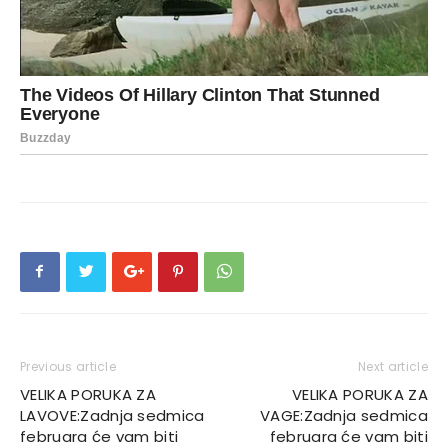
Previous article
Next article
VELIKA PORUKA ZA
VELIKA PORUKA ZA
LAVOVE:Zadnja sedmica
VAGE:Zadnja sedmica
februara će vam biti
februara će vam biti