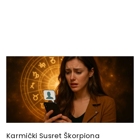
Karmički Susret Škorpiona