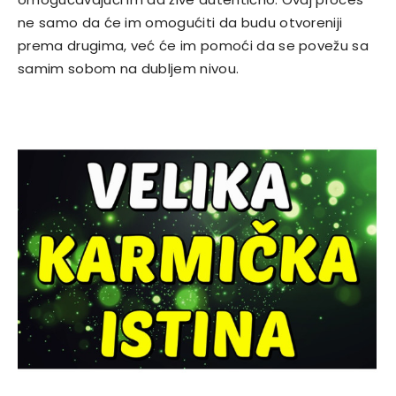
ne samo da će im omogućiti da budu otvoreniji
prema drugima, već će im pomoći da se povežu sa
samim sobom na dubljem nivou.