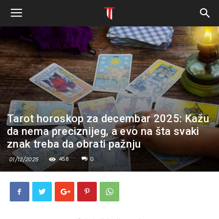
Tarot horoskop za decembar 2025: Kažu
da nema preciznijeg, a evo na šta svaki
znak treba da obrati pažnju
458
0
01/12/2025