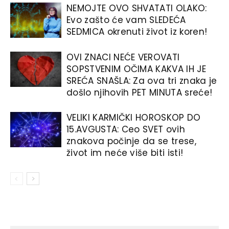
NEMOJTE OVO SHVATATI OLAKO:
Evo zašto će vam SLEDEĆA
SEDMICA okrenuti život iz koren!
OVI ZNACI NEĆE VEROVATI
SOPSTVENIM OČIMA KAKVA IH JE
SREĆA SNAŠLA: Za ova tri znaka je
došlo njihovih PET MINUTA sreće!
VELIKI KARMIČKI HOROSKOP DO
15.AVGUSTA: Ceo SVET ovih
znakova počinje da se trese,
život im neće više biti isti!