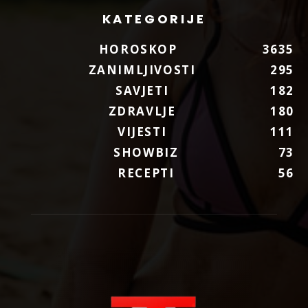
KATEGORIJE
HOROSKOP
3635
ZANIMLJIVOSTI
295
SAVJETI
182
ZDRAVLJE
180
VIJESTI
111
SHOWBIZ
73
RECEPTI
56