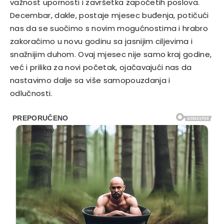
važnost upornosti i završetka započetih poslova.
Decembar, dakle, postaje mjesec buđenja, potičući
nas da se suočimo s novim mogućnostima i hrabro
zakoračimo u novu godinu sa jasnijim ciljevima i
snažnijim duhom. Ovaj mjesec nije samo kraj godine,
već i prilika za novi početak, ojačavajući nas da
nastavimo dalje sa više samopouzdanja i
odlučnosti.