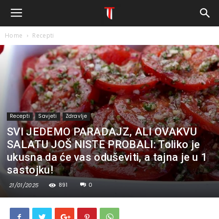
Home
Recepti
Recepti
Savjeti
Zdravlje
SVI JEDEMO PARADAJZ, ALI OVAKVU
SALATU JOŠ NISTE PROBALI: Toliko je
ukusna da će vas oduševiti, a tajna je u 1
sastojku!
891
0
21/01/2025