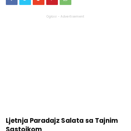
Oglasi - Advertisement
Ljetnja Paradajz Salata sa Tajnim
Sastojkom