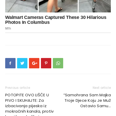
Previous article
Next article
POTOPITE OVO LIŠĆE U
“Samohrana Sam Majka
PIVO I SKUHAJTE: Za
Troje Djece Koju Je Muž
izbacivanja pijeska iz
Ostavio Samu…
mokraćnih kanala, protiv