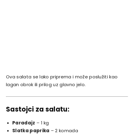
Ova salata se lako priprema i može poslužiti kao
lagan obrok ili prilog uz glavno jelo.
Sastojci za salatu:
Paradajz
– 1 kg
Slatka paprika
– 2 komada