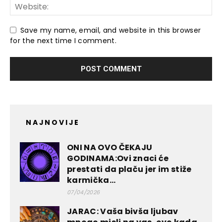
Save my name, email, and website in this browser
for the next time I comment.
NAJNOVIJE
ONI NA OVO ČEKAJU
GODINAMA:Ovi znaci će
prestati da plaču jer im stiže
karmička...
07/04/2026
JARAC: Vaša bivša ljubav