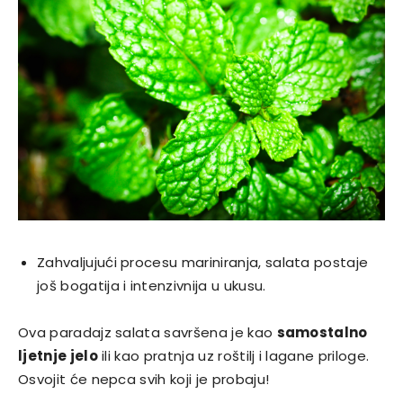
Zahvaljujući procesu mariniranja, salata postaje
još bogatija i intenzivnija u ukusu.
Ova paradajz salata savršena je kao
samostalno
ljetnje jelo
ili kao pratnja uz roštilj i lagane priloge.
Osvojit će nepca svih koji je probaju!