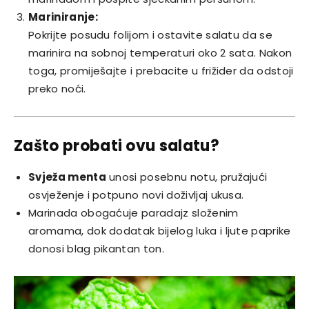
Mariniranje:
Pokrijte posudu folijom i ostavite salatu da se
marinira na sobnoj temperaturi oko 2 sata. Nakon
toga, promiješajte i prebacite u frižider da odstoji
preko noći.
Zašto probati ovu salatu?
Svježa menta
unosi posebnu notu, pružajući
osvježenje i potpuno novi doživljaj ukusa.
Marinada obogaćuje paradajz složenim
aromama, dok dodatak bijelog luka i ljute paprike
donosi blag pikantan ton.