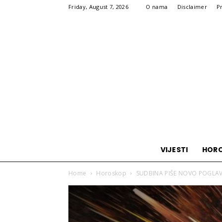
Friday, August 7, 2026
O nama
Disclaimer
P
VIJESTI
HOR
Home
Horoskop
SUDBINA PIŠE NOVO POGLAVLJE