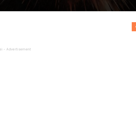
si - Advertisement