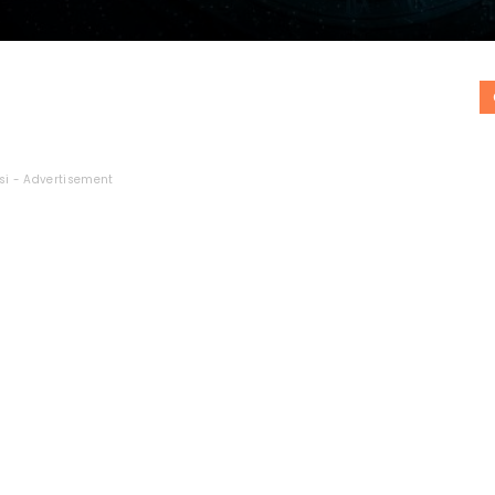
si - Advertisement