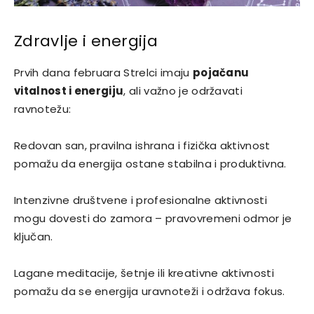
Zdravlje i energija
Prvih dana februara Strelci imaju
pojačanu
vitalnost i energiju
, ali važno je održavati
ravnotežu:
Redovan san, pravilna ishrana i fizička aktivnost
pomažu da energija ostane stabilna i produktivna.
Intenzivne društvene i profesionalne aktivnosti
mogu dovesti do zamora – pravovremeni odmor je
ključan.
Lagane meditacije, šetnje ili kreativne aktivnosti
pomažu da se energija uravnoteži i održava fokus.