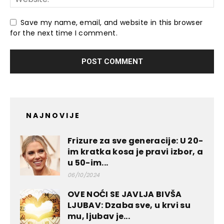
Save my name, email, and website in this browser
for the next time I comment.
NAJNOVIJE
Frizure za sve generacije: U 20-
im kratka kosa je pravi izbor, a
u 50-im...
06/10/2024
OVE NOĆI SE JAVLJA BIVŠA
LJUBAV: Dzaba sve, u krvi su
mu, ljubav je...