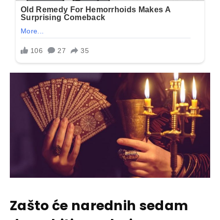
Zašto će narednih sedam