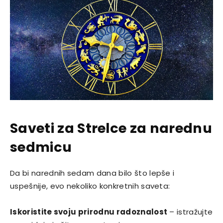
Saveti za Strelce za narednu
sedmicu
Da bi narednih sedam dana bilo što lepše i
uspešnije, evo nekoliko konkretnih saveta:
Iskoristite svoju prirodnu radoznalost
– istražujte