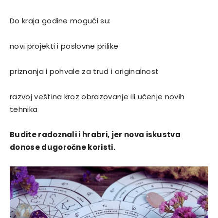
Do kraja godine mogući su:
novi projekti i poslovne prilike
priznanja i pohvale za trud i originalnost
razvoj veština kroz obrazovanje ili učenje novih
tehnika
Budite radoznali i hrabri, jer nova iskustva
donose dugoročne koristi.