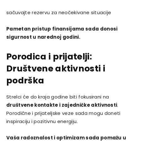
sačuvajte rezervu za neočekivane situacije
Pametan pristup finansijama sada donosi
sigurnost u narednoj godini.
Porodica i prijatelji:
Društvene aktivnosti i
podrška
Strelci će do kraja godine biti fokusirani na
društvene kontakte i zajedničke aktivnosti
.
Porodične i prijateljske veze sada mogu doneti
inspiraciju i pozitivnu energiju.
Vaša radoznalost i optimizam sada pomažu u