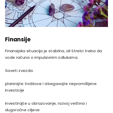
Finansije
Finansijska situacija je stabilna, ali Strelci treba da
vode računa o impulsivnim odlukama.
Saveti zvezda:
planirajte troškove i izbegavajte nepromišljene
investicije
investirajte u obrazovanje, razvoj veština i
dugoročne ciljeve