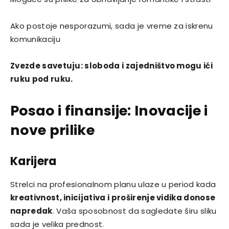
Ako postoje nesporazumi, sada je vreme za iskrenu
komunikaciju
Zvezde savetuju: sloboda i zajedništvo mogu ići
ruku pod ruku.
Posao i finansije: Inovacije i
nove prilike
Karijera
Strelci na profesionalnom planu ulaze u period kada
kreativnost, inicijativa i proširenje vidika donose
napredak
. Vaša sposobnost da sagledate širu sliku
sada je velika prednost.