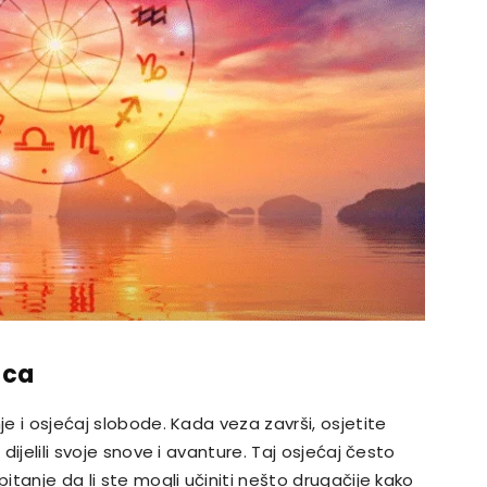
lca
je i osjećaj slobode. Kada veza završi, osjetite
 dijelili svoje snove i avanture. Taj osjećaj često
pitanje da li ste mogli učiniti nešto drugačije kako