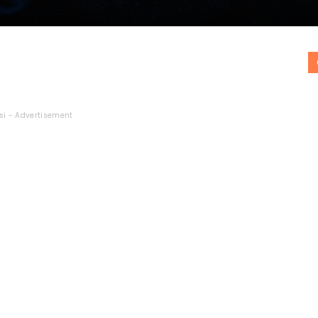
si - Advertisement