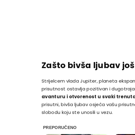
Zašto bivša ljubav još
Strijelcem vlada Jupiter, planeta ekspa
prisutnost ostavlja pozitivan i dugotraj
avanturu i otvorenost u svaki trenu
prisutni, bivša ljubav osjeća vašu prisut
slobodu koju ste unosili u vezu.