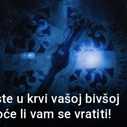
Portal
te u krvi vašoj bivšoj
oće li vam se vratiti!