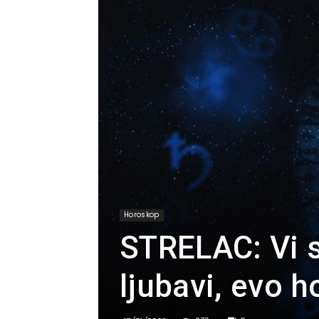
Horoskop
STRELAC: Vi s
ljubavi, evo h