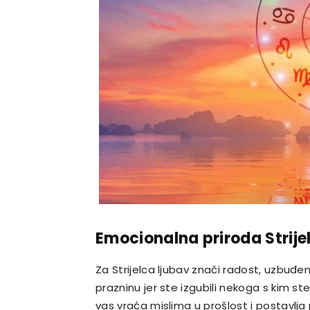
Emocionalna priroda Strije
Za Strijelca ljubav znači radost, uzbuđen
prazninu jer ste izgubili nekoga s kim ste
vas vraća mislima u prošlost i postavlja 