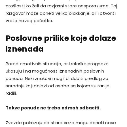
prošlosti ko želi da razjasni stare nesporazume. Taj
razgovor može doneti veliko olakšanje, ali i otvoriti
vrata novog početka.
Poslovne prilike koje dolaze
iznenada
Pored emotivnih situacija, astrološke prognoze
ukazuju i na mogućnost iznenadnih poslovnih
ponuda. Neki znakovi mogli bi dobiti predlog za
saradnju koji dolazi od osobe sa kojom su ranije
radili.
Takve ponude ne treba odmah odbaciti.
Zvezde pokazuju da stare veze mogu doneti nove