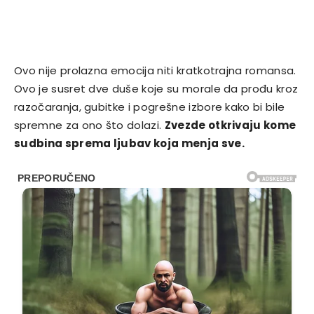
Ovo nije prolazna emocija niti kratkotrajna romansa.
Ovo je susret dve duše koje su morale da prođu kroz
razočaranja, gubitke i pogrešne izbore kako bi bile
spremne za ono što dolazi.
Zvezde otkrivaju kome
sudbina sprema ljubav koja menja sve.