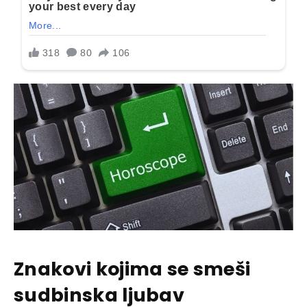
Znakovi kojima se smeši
sudbinska ljubav