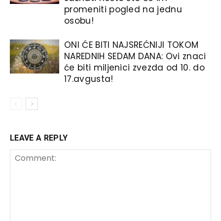
promeniti pogled na jednu
osobu!
ONI ĆE BITI NAJSREĆNIJI TOKOM
NAREDNIH SEDAM DANA: Ovi znaci
će biti miljenici zvezda od 10. do
17.avgusta!
LEAVE A REPLY