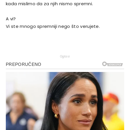
kada mislimo da za njih nismo spremni.
A vi?
Vi ste mnogo spremniji nego što verujete.
Oglasi