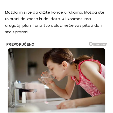
Možda mislite da držite konce u rukama. Možda ste
uvereni da znate kuda idete. Ali kosmos ima
drugačiji plan. I ono što dolazi neće vas pitati da li
ste spremni.