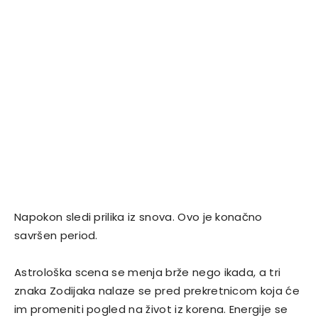
Napokon sledi prilika iz snova. Ovo je konačno
savršen period.
Astrološka scena se menja brže nego ikada, a tri
znaka Zodijaka nalaze se pred prekretnicom koja će
im promeniti pogled na život iz korena. Energije se