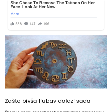
Zašto bivša ljubav dolazi sada