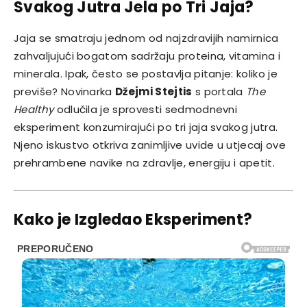
Svakog Jutra Jela po Tri Jaja?
Jaja se smatraju jednom od najzdravijih namirnica
zahvaljujući bogatom sadržaju proteina, vitamina i
minerala. Ipak, često se postavlja pitanje: koliko je
previše? Novinarka
Džejmi Stejtis
s portala
The
Healthy
odlučila je sprovesti sedmodnevni
eksperiment konzumirajući po tri jaja svakog jutra.
Njeno iskustvo otkriva zanimljive uvide u utjecaj ove
prehrambene navike na zdravlje, energiju i apetit.
Kako je Izgledao Eksperiment?