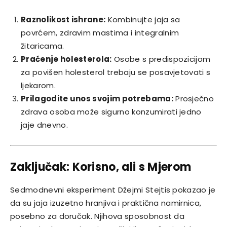
Raznolikost ishrane:
Kombinujte jaja sa
povrćem, zdravim mastima i integralnim
žitaricama.
Praćenje holesterola:
Osobe s predispozicijom
za povišen holesterol trebaju se posavjetovati s
ljekarom.
Prilagodite unos svojim potrebama:
Prosječno
zdrava osoba može sigurno konzumirati jedno
jaje dnevno.
Zaključak: Korisno, ali s Mjerom
Sedmodnevni eksperiment Džejmi Stejtis pokazao je
da su jaja izuzetno hranjiva i praktična namirnica,
posebno za doručak. Njihova sposobnost da