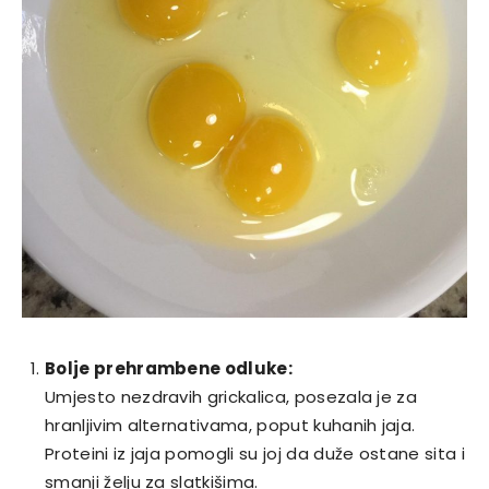
Bolje prehrambene odluke:
Umjesto nezdravih grickalica, posezala je za
hranljivim alternativama, poput kuhanih jaja.
Proteini iz jaja pomogli su joj da duže ostane sita i
smanji želju za slatkišima.