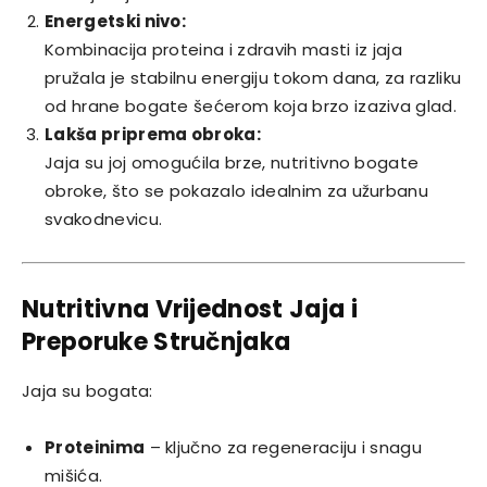
Energetski nivo:
Kombinacija proteina i zdravih masti iz jaja
pružala je stabilnu energiju tokom dana, za razliku
od hrane bogate šećerom koja brzo izaziva glad.
Lakša priprema obroka:
Jaja su joj omogućila brze, nutritivno bogate
obroke, što se pokazalo idealnim za užurbanu
svakodnevicu.
Nutritivna Vrijednost Jaja i
Preporuke Stručnjaka
Jaja su bogata:
Proteinima
– ključno za regeneraciju i snagu
mišića.