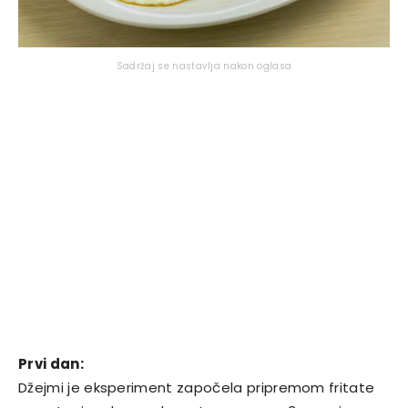
Sadržaj se nastavlja nakon oglasa
Prvi dan:
Džejmi je eksperiment započela pripremom fritate