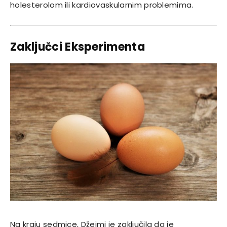
holesterolom ili kardiovaskularnim problemima.
Zaključci Eksperimenta
Na kraju sedmice, Džejmi je zaključila da je