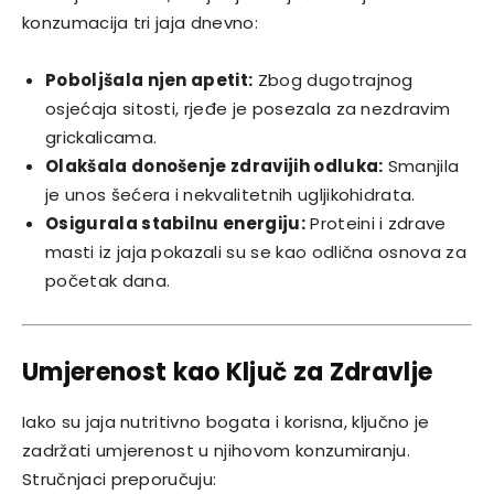
konzumacija tri jaja dnevno:
Poboljšala njen apetit:
Zbog dugotrajnog
osjećaja sitosti, rjeđe je posezala za nezdravim
grickalicama.
Olakšala donošenje zdravijih odluka:
Smanjila
je unos šećera i nekvalitetnih ugljikohidrata.
Osigurala stabilnu energiju:
Proteini i zdrave
masti iz jaja pokazali su se kao odlična osnova za
početak dana.
Umjerenost kao Ključ za Zdravlje
Iako su jaja nutritivno bogata i korisna, ključno je
zadržati umjerenost u njihovom konzumiranju.
Stručnjaci preporučuju: