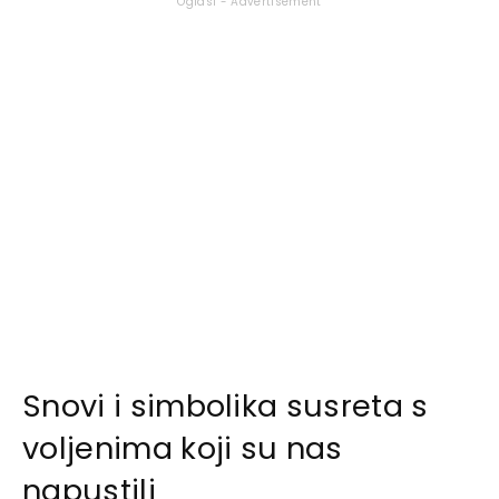
Oglasi - Advertisement
Snovi i simbolika susreta s
voljenima koji su nas
napustili