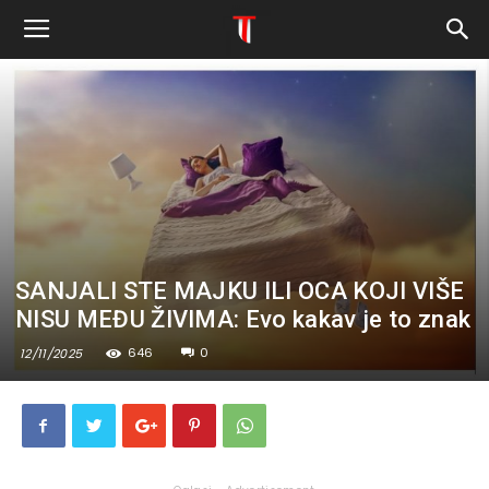
SANJALI STE MAJKU ILI OCA KOJI VIŠE
NISU MEĐU ŽIVIMA: Evo kakav je to znak
646
0
12/11/2025