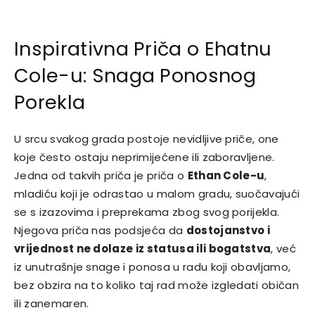
Inspirativna Priča o Ehatnu
Cole-u: Snaga Ponosnog
Porekla
U srcu svakog grada postoje nevidljive priče, one
koje često ostaju neprimijećene ili zaboravljene.
Jedna od takvih priča je priča o
Ethan Cole-u
,
mladiću koji je odrastao u malom gradu, suočavajući
se s izazovima i preprekama zbog svog porijekla.
Njegova priča nas podsjeća da
dostojanstvo i
vrijednost ne dolaze iz statusa ili bogatstva
, već
iz unutrašnje snage i ponosa u radu koji obavljamo,
bez obzira na to koliko taj rad može izgledati običan
ili zanemaren.