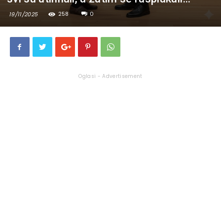
258
0
19/11/2025
Oglasi - Advertisement