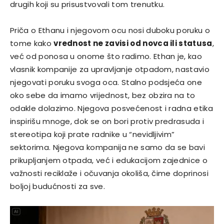
drugih koji su prisustvovali tom trenutku.
Priča o Ethanu i njegovom ocu nosi duboku poruku o
tome kako
vrednost ne zavisi od novca ili statusa
,
već od ponosa u onome što radimo. Ethan je, kao
vlasnik kompanije za upravljanje otpadom, nastavio
njegovati poruku svoga oca. Stalno podsjeća one
oko sebe da imamo vrijednost, bez obzira na to
odakle dolazimo. Njegova posvećenost i radna etika
inspirišu mnoge, dok se on bori protiv predrasuda i
stereotipa koji prate radnike u “nevidljivim”
sektorima. Njegova kompanija ne samo da se bavi
prikupljanjem otpada, već i edukacijom zajednice o
važnosti reciklaže i očuvanja okoliša, čime doprinosi
boljoj budućnosti za sve.