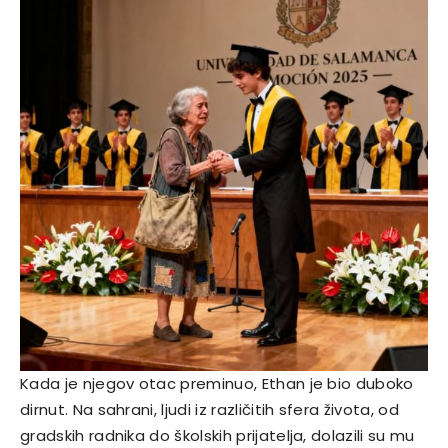
Kada je njegov otac preminuo, Ethan je bio duboko
dirnut. Na sahrani, ljudi iz različitih sfera života, od
gradskih radnika do školskih prijatelja, dolazili su mu