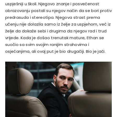
uspješniji u školi. Njegovo znanje i posvećenost
obrazovanju postali su njegov način da se bori protiv
predrasuda i stereotipa. Njegova strast prema
učenju nije dolazila samo iz želje za uspjehom, već iz
želje da dokaže sebi i drugima da njegov rad i trud
vrijede. Kada je došao trenutak mature, Ethan se
suočio sa svim svojim ranijim strahovima i
osjećanjima, ali ovaj put je bio drugačiji. Bio je jači.