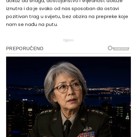
dokaz da snaga, dostojanstvo i vrijednost dolaze
iznutra i da je svako od nas sposoban da ostavi
pozitivan trag u svijetu, bez obzira na prepreke koje
nam se nađu na putu.
Oglasi