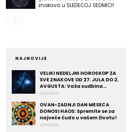
znakova u SLEDEĆOJ SEDMICI!
NAJNOVIJE
VELIKI NEDELJNI HOROSKOP ZA
SVE ZNAKOVE OD 27. JULA DO 2.
AVGUSTA: Vaša sudbina...
26/07/2026
OVAN-ZADNJI DAN MESECA
DONOSI HAOS: Spremite se za
najveće čudo u vašem životu!
27/02/2026