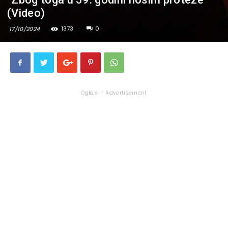
(Video)
1373
0
17/10/2024
Oglasi - Advertisement