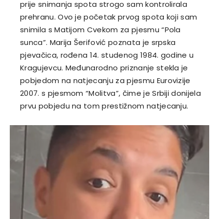
prije snimanja spota strogo sam kontrolirala
prehranu. Ovo je početak prvog spota koji sam
snimila s Matijom Cvekom za pjesmu “Pola
sunca”. Marija Šerifović poznata je srpska
pjevačica, rođena 14. studenog 1984. godine u
Kragujevcu. Međunarodno priznanje stekla je
pobjedom na natjecanju za pjesmu Eurovizije
2007. s pjesmom “Molitva”, čime je Srbiji donijela
prvu pobjedu na tom prestižnom natjecanju.