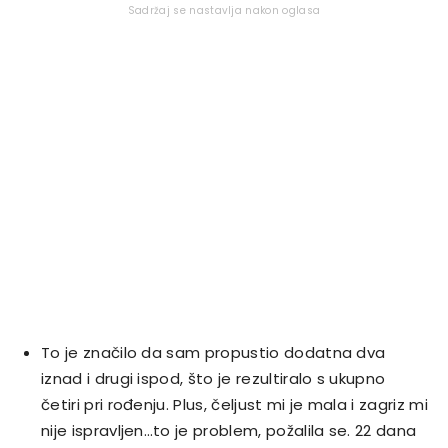
Sadržaj se nastavlja nakon oglasa
To je značilo da sam propustio dodatna dva
iznad i drugi ispod, što je rezultiralo s ukupno
četiri pri rođenju. Plus, čeljust mi je mala i zagriz mi
nije ispravljen…to je problem, požalila se. 22 dana