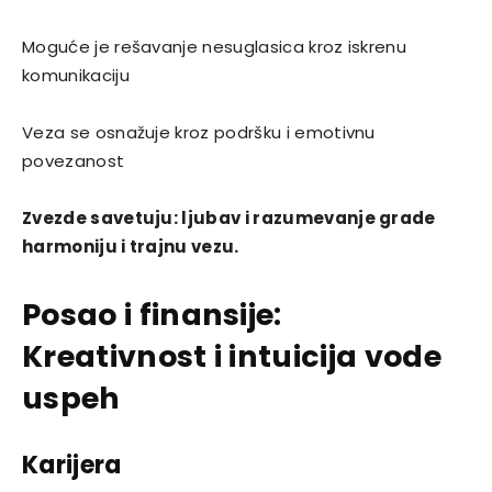
Moguće je rešavanje nesuglasica kroz iskrenu
komunikaciju
Veza se osnažuje kroz podršku i emotivnu
povezanost
Zvezde savetuju: ljubav i razumevanje grade
harmoniju i trajnu vezu.
Posao i finansije:
Kreativnost i intuicija vode
uspeh
Karijera