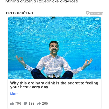
intimna druženja i zajedničke aktivnosti