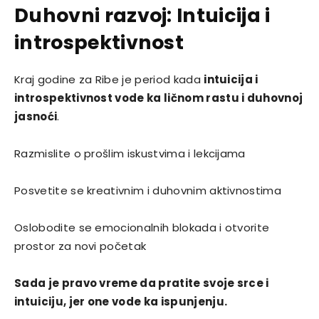
Duhovni razvoj: Intuicija i
introspektivnost
Kraj godine za Ribe je period kada
intuicija i
introspektivnost vode ka ličnom rastu i duhovnoj
jasnoći
.
Razmislite o prošlim iskustvima i lekcijama
Posvetite se kreativnim i duhovnim aktivnostima
Oslobodite se emocionalnih blokada i otvorite
prostor za novi početak
Sada je pravo vreme da pratite svoje srce i
intuiciju, jer one vode ka ispunjenju.