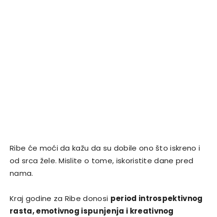
Ribe će moći da kažu da su dobile ono što iskreno i
od srca žele. Mislite o tome, iskoristite dane pred
nama.
Kraj godine za Ribe donosi
period introspektivnog
rasta, emotivnog ispunjenja i kreativnog