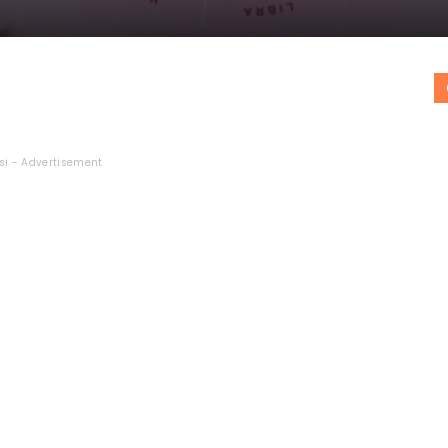
si - Advertisement