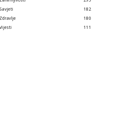
Savjeti
182
Zdravlje
180
Vijesti
111