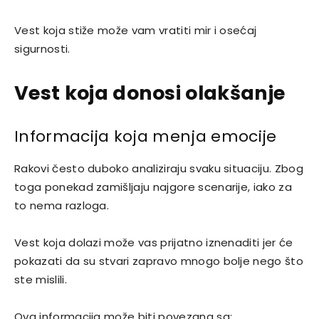
Vest koja stiže može vam vratiti mir i osećaj
sigurnosti.
Vest koja donosi olakšanje
Informacija koja menja emocije
Rakovi često duboko analiziraju svaku situaciju. Zbog
toga ponekad zamišljaju najgore scenarije, iako za
to nema razloga.
Vest koja dolazi može vas prijatno iznenaditi jer će
pokazati da su stvari zapravo mnogo bolje nego što
ste mislili.
Ova informacija može biti povezana sa: