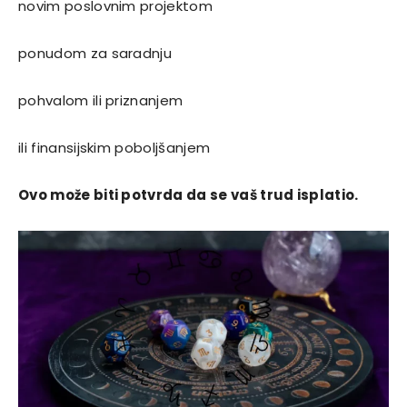
novim poslovnim projektom
ponudom za saradnju
pohvalom ili priznanjem
ili finansijskim poboljšanjem
Ovo može biti potvrda da se vaš trud isplatio.