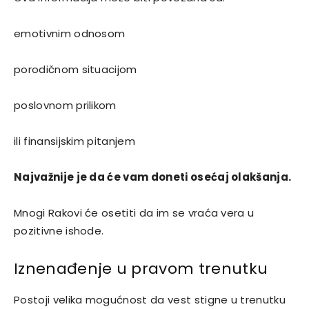
emotivnim odnosom
porodičnom situacijom
poslovnom prilikom
ili finansijskim pitanjem
Najvažnije je da će vam doneti osećaj olakšanja.
Mnogi Rakovi će osetiti da im se vraća vera u
pozitivne ishode.
Iznenađenje u pravom trenutku
Postoji velika mogućnost da vest stigne u trenutku