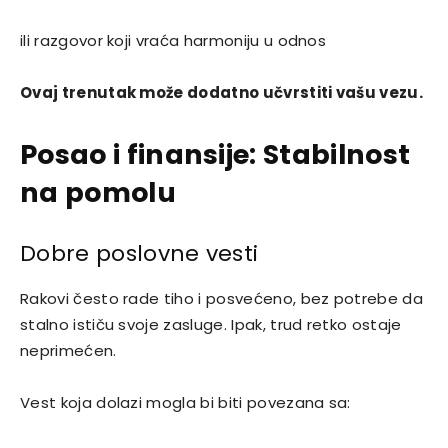
ili razgovor koji vraća harmoniju u odnos
Ovaj trenutak može dodatno učvrstiti vašu vezu.
Posao i finansije: Stabilnost
na pomolu
Dobre poslovne vesti
Rakovi često rade tiho i posvećeno, bez potrebe da
stalno ističu svoje zasluge. Ipak, trud retko ostaje
neprimećen.
Vest koja dolazi mogla bi biti povezana sa: