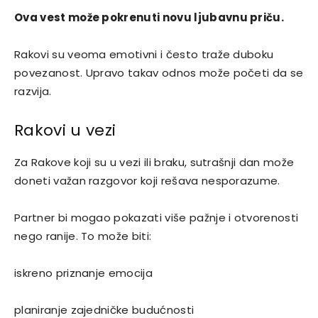
Ova vest može pokrenuti novu ljubavnu priču.
Rakovi su veoma emotivni i često traže duboku
povezanost. Upravo takav odnos može početi da se
razvija.
Rakovi u vezi
Za Rakove koji su u vezi ili braku, sutrašnji dan može
doneti važan razgovor koji rešava nesporazume.
Partner bi mogao pokazati više pažnje i otvorenosti
nego ranije. To može biti:
iskreno priznanje emocija
planiranje zajedničke budućnosti