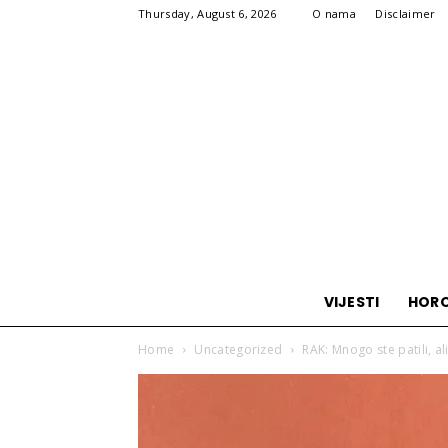
Thursday, August 6, 2026
O nama
Disclaimer
VIJESTI
HOR
Home
Uncategorized
RAK: Mnogo ste patili, a