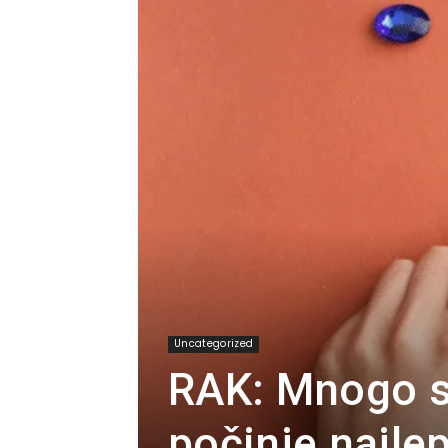
Uncategorized
RAK: Mnogo st
počinje najlep