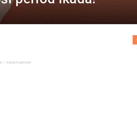
si - Advertisement